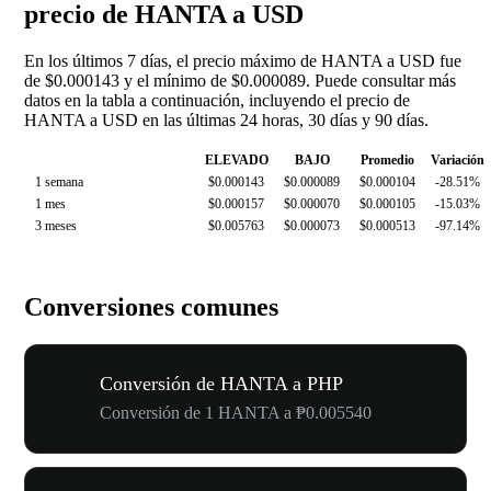
precio de HANTA a USD
En los últimos 7 días, el precio máximo de HANTA a USD fue
de $0.000143 y el mínimo de $0.000089. Puede consultar más
datos en la tabla a continuación, incluyendo el precio de
HANTA a USD en las últimas 24 horas, 30 días y 90 días.
ELEVADO
BAJO
Promedio
Variación
1 semana
$0.000143
$0.000089
$0.000104
-28.51%
1 mes
$0.000157
$0.000070
$0.000105
-15.03%
3 meses
$0.005763
$0.000073
$0.000513
-97.14%
Conversiones comunes
Conversión de HANTA a PHP
Conversión de 1 HANTA a ₱0.005540