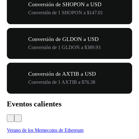
Conversión de SHOPON a USD
Conversión de 1 SHOPON a $147.01
Conversión de GLDON a USD
Conversión de 1 GLDON a $389.93
Conversión de AXTIB a USD
Conversión de 1 AXTIB a $76.38
Eventos calientes
Verano de los Memecoins de Ethereum
Ca