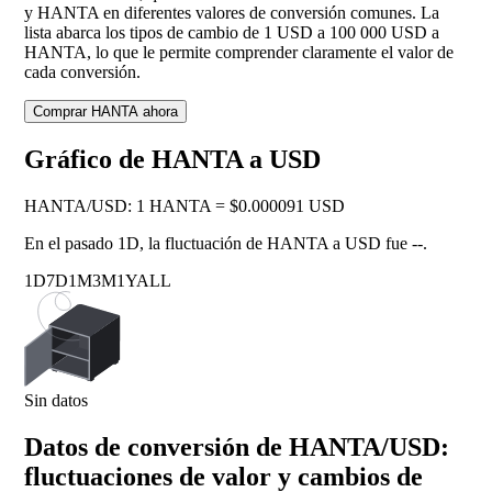
y HANTA en diferentes valores de conversión comunes. La
lista abarca los tipos de cambio de 1 USD a 100 000 USD a
HANTA, lo que le permite comprender claramente el valor de
cada conversión.
Comprar HANTA ahora
Gráfico de HANTA a USD
HANTA
/
USD
:
1 HANTA = $0.000091 USD
En el pasado 1D, la fluctuación de HANTA a USD fue
--
.
1D
7D
1M
3M
1Y
ALL
Sin datos
Datos de conversión de HANTA/USD:
fluctuaciones de valor y cambios de