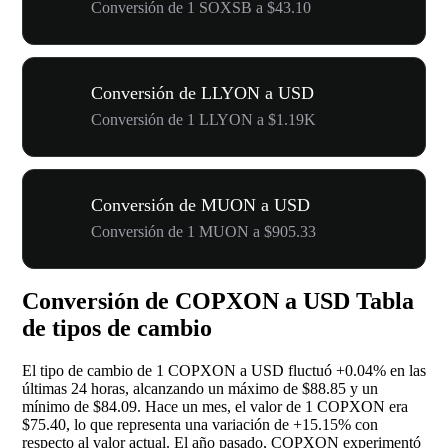
Conversión de 1 SOXSB a $43.10
Conversión de LLYON a USD
Conversión de 1 LLYON a $1.19K
Conversión de MUON a USD
Conversión de 1 MUON a $905.33
Conversión de COPXON a USD Tabla
de tipos de cambio
El tipo de cambio de 1 COPXON a USD fluctuó
+0.04%
en las
últimas 24 horas, alcanzando un máximo de $88.85 y un
mínimo de $84.09. Hace un mes, el valor de 1 COPXON era
$75.40, lo que representa una variación de
+15.15%
con
respecto al valor actual. El año pasado, COPXON experimentó