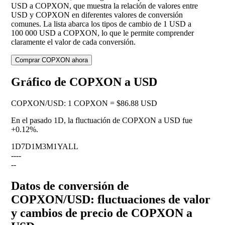
USD a COPXON, que muestra la relación de valores entre
USD y COPXON en diferentes valores de conversión
comunes. La lista abarca los tipos de cambio de 1 USD a
100 000 USD a COPXON, lo que le permite comprender
claramente el valor de cada conversión.
Comprar COPXON ahora
Gráfico de COPXON a USD
COPXON
/
USD
:
1 COPXON = $86.88 USD
En el pasado 1D, la fluctuación de COPXON a USD fue
+0.12%
.
1D
7D
1M
3M
1Y
ALL
--
--
--
Datos de conversión de
COPXON/USD: fluctuaciones de valor
y cambios de precio de COPXON a