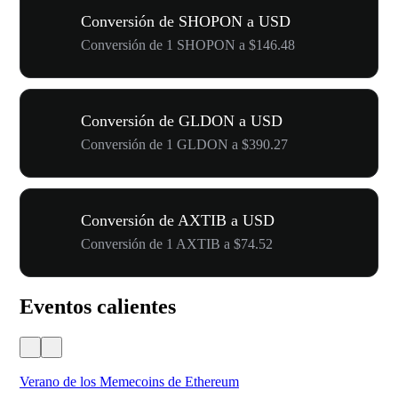
Conversión de SHOPON a USD
Conversión de 1 SHOPON a $146.48
Conversión de GLDON a USD
Conversión de 1 GLDON a $390.27
Conversión de AXTIB a USD
Conversión de 1 AXTIB a $74.52
Eventos calientes
Verano de los Memecoins de Ethereum
Ca