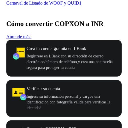
Carnaval de Listado de WOOF y QUID1
Tu 
Cómo convertir COPXON a INR
Aprende más
Crea tu cuenta gratuita en LBank
Regístrese en LBank con su dirección de correo
electrónico/número de teléfono,y crea una contraseña
segura para proteger tu cuenta
Verificar su cuenta
Ingrese su información personal y cargue una
identificación con fotografía válida para verificar la
identidad