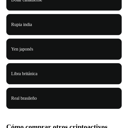
Rupia india
Yen japonés
Libra británica
Real brasileño
Cómo comprar otros criptoactivos