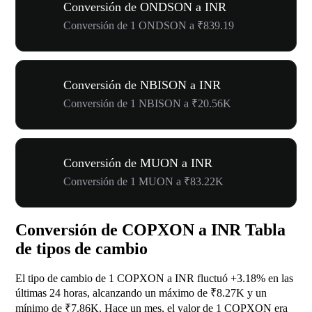
Conversión de ONDSON a INR
Conversión de 1 ONDSON a ₹839.19
Conversión de NBISON a INR
Conversión de 1 NBISON a ₹20.56K
Conversión de MUON a INR
Conversión de 1 MUON a ₹83.22K
Conversión de COPXON a INR Tabla
de tipos de cambio
El tipo de cambio de 1 COPXON a INR fluctuó
+3.18%
en las
últimas 24 horas, alcanzando un máximo de ₹8.27K y un
mínimo de ₹7.86K. Hace un mes, el valor de 1 COPXON era