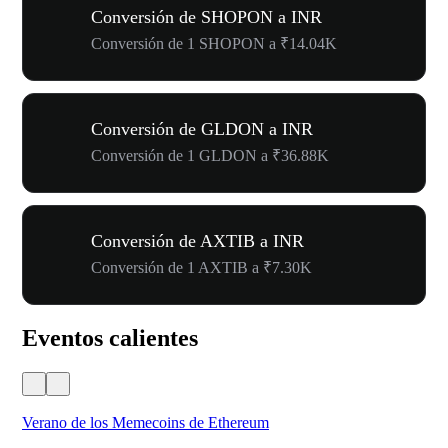
Conversión de SHOPON a INR
Conversión de 1 SHOPON a ₹14.04K
Conversión de GLDON a INR
Conversión de 1 GLDON a ₹36.88K
Conversión de AXTIB a INR
Conversión de 1 AXTIB a ₹7.30K
Eventos calientes
Verano de los Memecoins de Ethereum
Ca