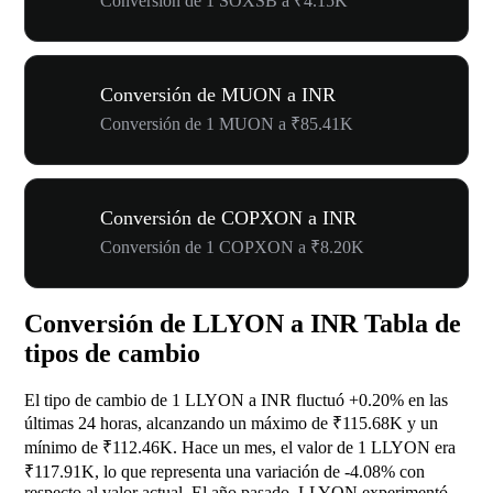
Conversión de 1 SOXSB a ₹4.15K
Conversión de MUON a INR
Conversión de 1 MUON a ₹85.41K
Conversión de COPXON a INR
Conversión de 1 COPXON a ₹8.20K
Conversión de LLYON a INR Tabla de
tipos de cambio
El tipo de cambio de 1 LLYON a INR fluctuó
+0.20%
en las
últimas 24 horas, alcanzando un máximo de ₹115.68K y un
mínimo de ₹112.46K. Hace un mes, el valor de 1 LLYON era
₹117.91K, lo que representa una variación de
-4.08%
con
respecto al valor actual. El año pasado, LLYON experimentó