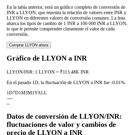
En la tabla anterior, verá un gráfico completo de conversión de
INR a LLYON, que muestra la relación de valores entre INR y
LLYON en diferentes valores de conversión comunes. La lista
abarca los tipos de cambio de 1 INR a 100 000 INR a LLYON,
lo que le permite comprender claramente el valor de cada
conversión.
Comprar LLYON ahora
Gráfico de LLYON a INR
LLYON
/
INR
:
1 LLYON = ₹113.48K INR
En el pasado 1D, la fluctuación de LLYON a INR fue
-0.01%
.
1D
7D
1M
3M
1Y
ALL
--
--
--
Datos de conversión de LLYON/INR:
fluctuaciones de valor y cambios de
precio de LLYON a INR