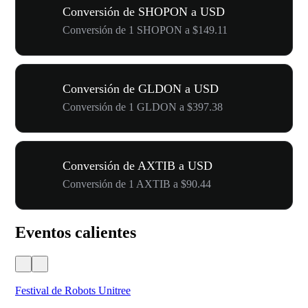
Conversión de SHOPON a USD
Conversión de 1 SHOPON a $149.11
Conversión de GLDON a USD
Conversión de 1 GLDON a $397.38
Conversión de AXTIB a USD
Conversión de 1 AXTIB a $90.44
Eventos calientes
Festival de Robots Unitree
50