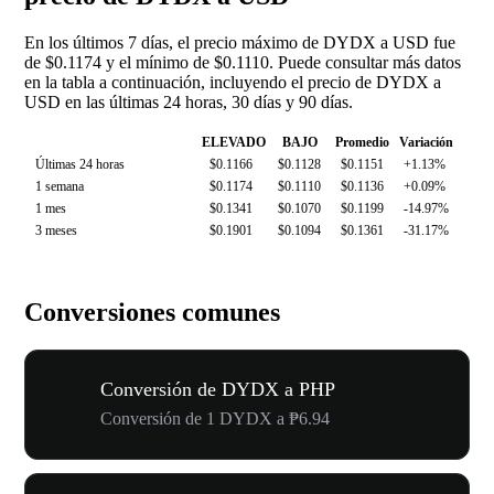
En los últimos 7 días, el precio máximo de DYDX a USD fue
de $0.1174 y el mínimo de $0.1110. Puede consultar más datos
en la tabla a continuación, incluyendo el precio de DYDX a
USD en las últimas 24 horas, 30 días y 90 días.
ELEVADO
BAJO
Promedio
Variación
Últimas 24 horas
$0.1166
$0.1128
$0.1151
+1.13%
1 semana
$0.1174
$0.1110
$0.1136
+0.09%
1 mes
$0.1341
$0.1070
$0.1199
-14.97%
3 meses
$0.1901
$0.1094
$0.1361
-31.17%
Conversiones comunes
Conversión de DYDX a PHP
Conversión de 1 DYDX a ₱6.94