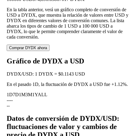
En la tabla anterior, verá un gráfico completo de conversión de
USD a DYDX, que muestra la relación de valores entre USD y
DYDX en diferentes valores de conversión comunes. La lista
abarca los tipos de cambio de 1 USD a 100 000 USD a
DYDX, lo que le permite comprender claramente el valor de
cada conversión.
Comprar DYDX ahora
Gráfico de DYDX a USD
DYDX
/
USD
:
1 DYDX = $0.1143 USD
En el pasado 1D, la fluctuación de DYDX a USD fue
+1.12%
.
1D
7D
1M
3M
1Y
ALL
--
--
--
Datos de conversión de DYDX/USD:
fluctuaciones de valor y cambios de
precio de DYDX a USD