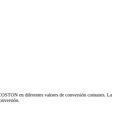
y COSTON en diferentes valores de conversión comunes. La
onversión.