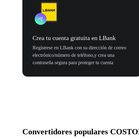
Crea tu cuenta gratuita en LBank
Regístrese en LBank con su dirección de correo
electrónico/número de teléfono,y crea una
contraseña segura para proteger tu cuenta
Convertidores populares COST