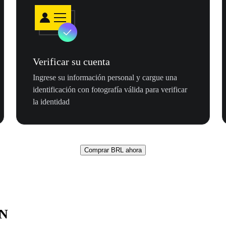
Verificar su cuenta
Ingrese su información personal y cargue una
identificación con fotografía válida para verificar
la identidad
Comprar BRL ahora
ON