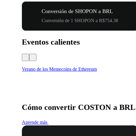
Conversión de SHOPON a BRL
Conversión de 1 SHOPON a R$754.38
Eventos calientes
Verano de los Memecoins de Ethereum
Cómo convertir COSTON a BRL
Aprende más