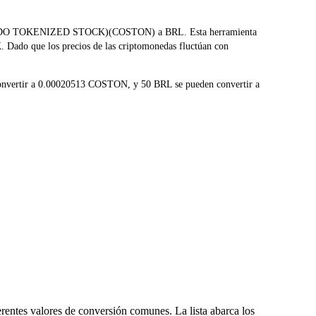
CO (ONDO TOKENIZED STOCK)(COSTON) a BRL. Esta herramienta
K. Dado que los precios de las criptomonedas fluctúan con
onvertir a 0.00020513 COSTON, y 50 BRL se pueden convertir a
entes valores de conversión comunes. La lista abarca los