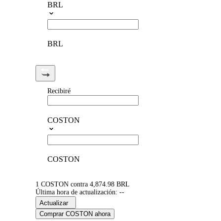
BRL
BRL
Recibiré
COSTON
COSTON
1 COSTON contra 4,874.98 BRL
Última hora de actualización: --
Actualizar
Comprar COSTON ahora