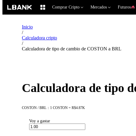
Comprar Cripto
Mercados
Futuros
Inicio
/
Calculadora cripto
/
Calculadora de tipo de cambio de COSTON a BRL
Calculadora de tipo
COSTON / BRL：1 COSTON = R$4.87K
Voy a gastar