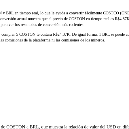
TON y BRL en tiempo real, lo que le ayuda a convertir fácilmente COST
la conversión actual muestra que el precio de COSTON en tiempo real es R$4.87
para ver los resultados de conversión más recientes.
ue comprar 5 COSTON te costará R$24.37K. De igual forma, 1 BRL se puede c
s comisiones de la plataforma ni las comisiones de los mineros.
ón de COSTON a BRL, que muestra la relación de valor del USD en difer