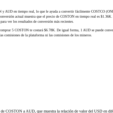
STON y AUD en tiempo real, lo que le ayuda a convertir fácilmente COST
la conversión actual muestra que el precio de COSTON en tiempo real es $1.36K.
para ver los resultados de conversión más recientes.
e comprar 5 COSTON te costará $6.78K. De igual forma, 1 AUD se puede conv
s comisiones de la plataforma ni las comisiones de los mineros.
ión de COSTON a AUD, que muestra la relación de valor del USD en dife