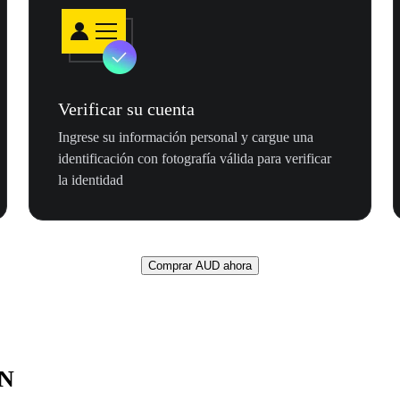
Verificar su cuenta
Ingrese su información personal y cargue una
identificación con fotografía válida para verificar
la identidad
Comprar AUD ahora
ON