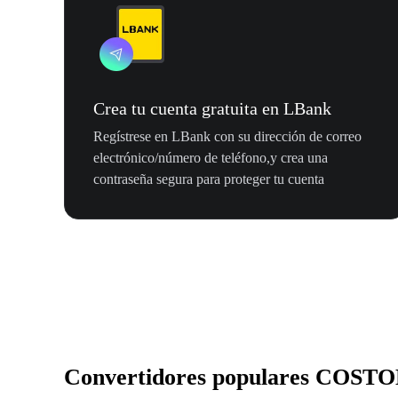
Crea tu cuenta gratuita en LBank
Regístrese en LBank con su dirección de correo
electrónico/número de teléfono,y crea una
contraseña segura para proteger tu cuenta
Convertidores populares COST