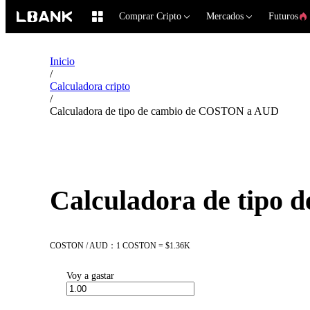
Comprar Cripto
Mercados
Futuros
Inicio
/
Calculadora cripto
/
Calculadora de tipo de cambio de COSTON a AUD
Calculadora de tipo
COSTON / AUD：1 COSTON = $1.36K
Voy a gastar