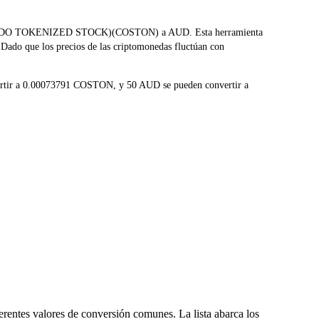
CO (ONDO TOKENIZED STOCK)(COSTON) a AUD. Esta herramienta
 Dado que los precios de las criptomonedas fluctúan con
ertir a 0.00073791 COSTON, y 50 AUD se pueden convertir a
rentes valores de conversión comunes. La lista abarca los