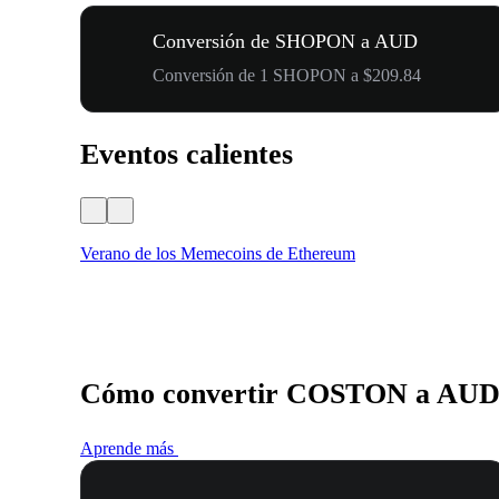
Conversión de SHOPON a AUD
Conversión de 1 SHOPON a $209.84
Eventos calientes
Verano de los Memecoins de Ethereum
Cómo convertir COSTON a AU
Aprende más