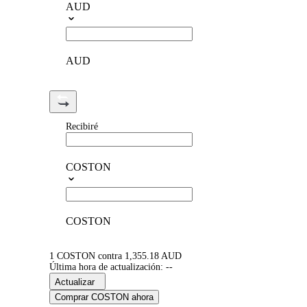
AUD
AUD
Recibiré
COSTON
COSTON
1 COSTON contra 1,355.18 AUD
Última hora de actualización: --
Actualizar
Comprar COSTON ahora