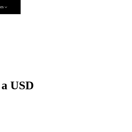
tes
 a USD