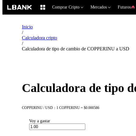
Comprar Cripto
Mercados
Futuros
Inicio
/
Calculadora cripto
/
Calculadora de tipo de cambio de COPPERINU a USD
Calculadora de tipo
COPPERINU / USD：1 COPPERINU = $0.000586
Voy a gastar