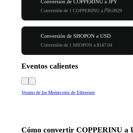
Conversión de COPPERINU a JPY
Conversión de 1 COPPERINU a 円0.0929
Conversión de SHOPON a USD
Conversión de 1 SHOPON a $147.04
Eventos calientes
Verano de los Memecoins de Ethereum
Cómo convertir COPPERINU a