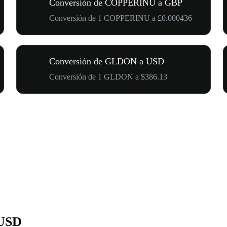
Conversión de COPPERINU a GBP
Conversión de 1 COPPERINU a £0.000436
Conversión de GLDON a USD
Conversión de 1 GLDON a $386.13
 USD