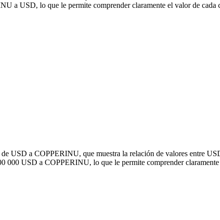
a USD, lo que le permite comprender claramente el valor de cada c
rsión de USD a COPPERINU, que muestra la relación de valores entre 
 100 000 USD a COPPERINU, lo que le permite comprender claramente e