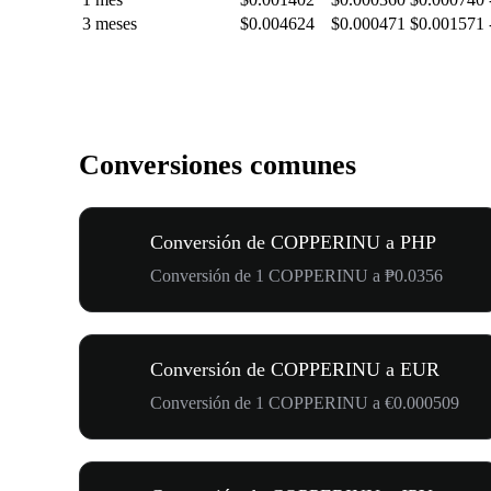
3 meses
$0.004624
$0.000471
$0.001571
Conversiones comunes
Conversión de COPPERINU a PHP
Conversión de 1 COPPERINU a ₱0.0356
Conversión de COPPERINU a EUR
Conversión de 1 COPPERINU a €0.000509