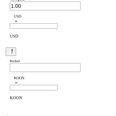
USD
USD
Recibiré
KOON
KOON