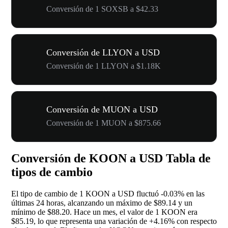
Conversión de 1 SOXSB a $42.33
Conversión de LLYON a USD
Conversión de 1 LLYON a $1.18K
Conversión de MUON a USD
Conversión de 1 MUON a $875.66
Conversión de KOON a USD Tabla de
tipos de cambio
El tipo de cambio de 1 KOON a USD fluctuó
-0.03%
en las
últimas 24 horas, alcanzando un máximo de $89.14 y un
mínimo de $88.20. Hace un mes, el valor de 1 KOON era
$85.19, lo que representa una variación de
+4.16%
con respecto