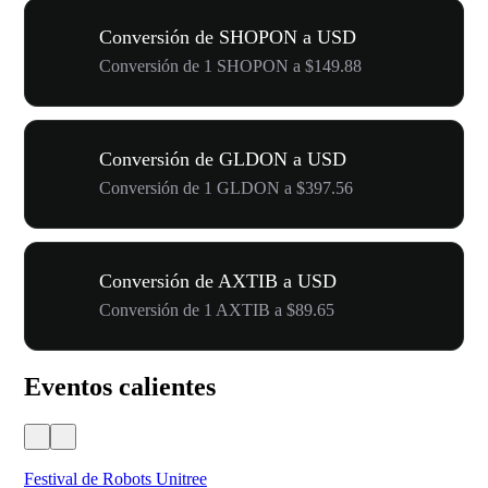
Conversión de SHOPON a USD
Conversión de 1 SHOPON a $149.88
Conversión de GLDON a USD
Conversión de 1 GLDON a $397.56
Conversión de AXTIB a USD
Conversión de 1 AXTIB a $89.65
Eventos calientes
Festival de Robots Unitree
50