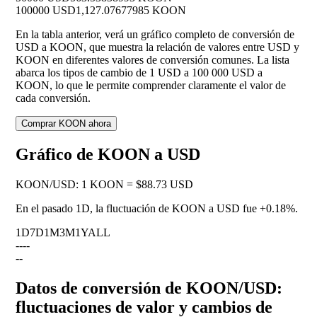
100000 USD
1,127.07677985 KOON
En la tabla anterior, verá un gráfico completo de conversión de
USD a KOON, que muestra la relación de valores entre USD y
KOON en diferentes valores de conversión comunes. La lista
abarca los tipos de cambio de 1 USD a 100 000 USD a
KOON, lo que le permite comprender claramente el valor de
cada conversión.
Comprar KOON ahora
Gráfico de KOON a USD
KOON
/
USD
:
1 KOON = $88.73 USD
En el pasado 1D, la fluctuación de KOON a USD fue
+0.18%
.
1D
7D
1M
3M
1Y
ALL
--
--
--
Datos de conversión de KOON/USD:
fluctuaciones de valor y cambios de