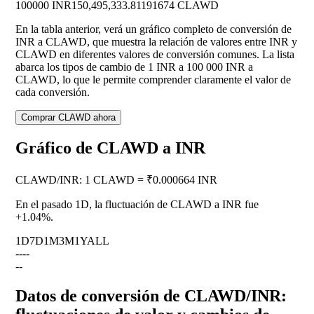
100000 INR
150,495,333.81191674 CLAWD
En la tabla anterior, verá un gráfico completo de conversión de
INR a CLAWD, que muestra la relación de valores entre INR y
CLAWD en diferentes valores de conversión comunes. La lista
abarca los tipos de cambio de 1 INR a 100 000 INR a
CLAWD, lo que le permite comprender claramente el valor de
cada conversión.
Comprar CLAWD ahora
Gráfico de CLAWD a INR
CLAWD
/
INR
:
1 CLAWD = ₹0.000664 INR
En el pasado 1D, la fluctuación de CLAWD a INR fue
+1.04%
.
1D
7D
1M
3M
1Y
ALL
--
--
--
Datos de conversión de CLAWD/INR: