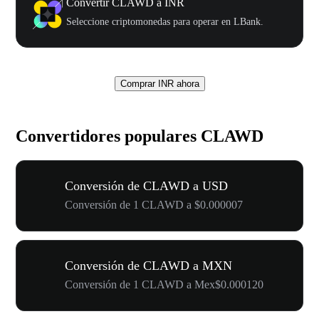
Convertir CLAWD a INR
Seleccione criptomonedas para operar en LBank.
Comprar INR ahora
Convertidores populares CLAWD
Conversión de CLAWD a USD
Conversión de 1 CLAWD a $0.000007
Conversión de CLAWD a MXN
Conversión de 1 CLAWD a Mex$0.000120