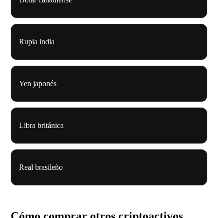
Rupia india
Yen japonés
Libra británica
Real brasileño
Cómo comprar otros criptoactivos