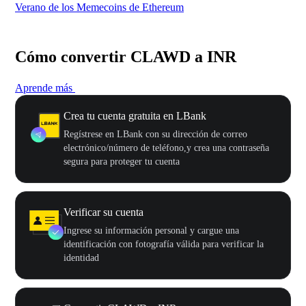
Verano de los Memecoins de Ethereum
Ca
Cómo convertir CLAWD a INR
Aprende más
Crea tu cuenta gratuita en LBank
Regístrese en LBank con su dirección de correo
electrónico/número de teléfono,y crea una contraseña
segura para proteger tu cuenta
Verificar su cuenta
Ingrese su información personal y cargue una
identificación con fotografía válida para verificar la
identidad