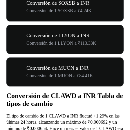
Conversión de SOXSB a INR
Conversión de 1 SOXSB a ₹4.24K
Conversión de LLYON a INR
Conversión de 1 LLYON a ₹113.33K
Conversión de MUON a INR
Conversión de 1 MUON a ₹84.41K
Conversión de CLAWD a INR Tabla de
tipos de cambio
El tipo de cambio de 1 CLAWD a INR fluctuó
+1.29%
en las
últimas 24 horas, alcanzando un máximo de ₹0.000692 y un
mínimo de ₹0.000654. Hace un mes, el valor de 1 CLAWD era