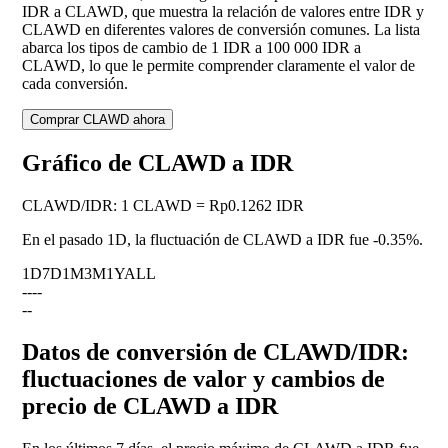
IDR a CLAWD, que muestra la relación de valores entre IDR y
CLAWD en diferentes valores de conversión comunes. La lista
abarca los tipos de cambio de 1 IDR a 100 000 IDR a
CLAWD, lo que le permite comprender claramente el valor de
cada conversión.
Comprar CLAWD ahora
Gráfico de CLAWD a IDR
CLAWD
/
IDR
:
1 CLAWD = Rp0.1262 IDR
En el pasado 1D, la fluctuación de CLAWD a IDR fue
-0.35%
.
1D
7D
1M
3M
1Y
ALL
--
--
--
Datos de conversión de CLAWD/IDR:
fluctuaciones de valor y cambios de
precio de CLAWD a IDR