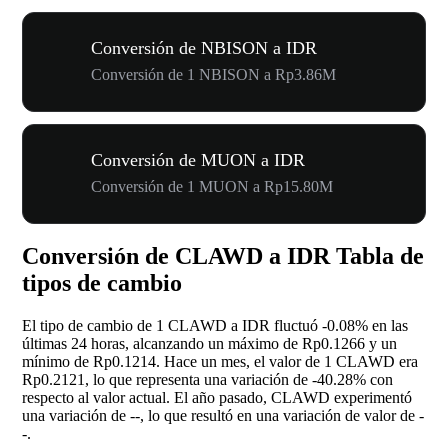
Conversión de NBISON a IDR
Conversión de 1 NBISON a Rp3.86M
Conversión de MUON a IDR
Conversión de 1 MUON a Rp15.80M
Conversión de CLAWD a IDR Tabla de
tipos de cambio
El tipo de cambio de 1 CLAWD a IDR fluctuó
-0.08%
en las
últimas 24 horas, alcanzando un máximo de Rp0.1266 y un
mínimo de Rp0.1214. Hace un mes, el valor de 1 CLAWD era
Rp0.2121, lo que representa una variación de
-40.28%
con
respecto al valor actual. El año pasado, CLAWD experimentó
una variación de
--
, lo que resultó en una variación de valor de
-
-
.