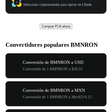
Seleccione criptomonedas para operar en LBank.
Comprar PLN ahora
Convertidores populares BMNRON
Conversión de BMNRON a USD
Conversión de 1 BMNRON a $18.55
Conversión de BMNRON a MXN
Conversión de 1 BMNRON a Mex$319.15