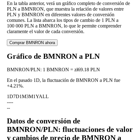
En la tabla anterior, verá un gráfico completo de conversión de
PLN a BMNRON, que muestra la relación de valores entre
PLN y BMNRON en diferentes valores de conversión
comunes. La lista abarca los tipos de cambio de 1 PLN a
100 000 PLN a BMNRON, lo que le permite comprender
claramente el valor de cada conversión.
Comprar BMNRON ahora
Gráfico de BMNRON a PLN
BMNRON
/
PLN
:
1 BMNRON = zł69.18 PLN
En el pasado 1D, la fluctuación de BMNRON a PLN fue
+4.21%
.
1D
7D
1M
3M
1Y
ALL
--
--
--
Datos de conversión de
BMNRON/PLN: fluctuaciones de valor
y cambios de precio de BMNRON a