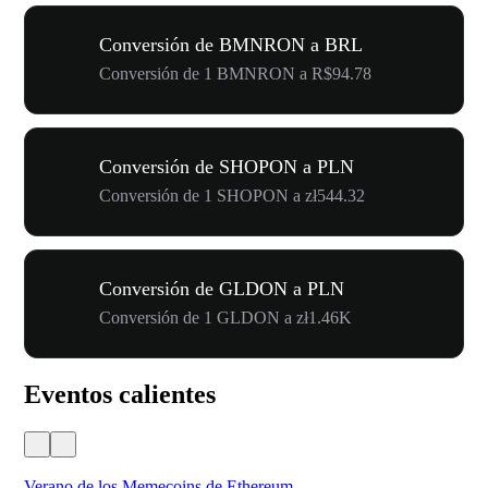
Conversión de BMNRON a BRL
Conversión de 1 BMNRON a R$94.78
Conversión de SHOPON a PLN
Conversión de 1 SHOPON a zł544.32
Conversión de GLDON a PLN
Conversión de 1 GLDON a zł1.46K
Eventos calientes
Verano de los Memecoins de Ethereum
Ca