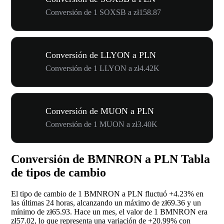
Conversión de 1 SOXSB a zł158.87
Conversión de LLYON a PLN
Conversión de 1 LLYON a zł4.42K
Conversión de MUON a PLN
Conversión de 1 MUON a zł3.40K
Conversión de BMNRON a PLN Tabla
de tipos de cambio
El tipo de cambio de 1 BMNRON a PLN fluctuó
+4.23%
en
las últimas 24 horas, alcanzando un máximo de zł69.36 y un
mínimo de zł65.93. Hace un mes, el valor de 1 BMNRON era
zł57.02, lo que representa una variación de
+20.99%
con