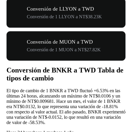
Conversión de LLYON a TWD
Conversión de 1 LLYON a NT$38.23K
Conversión de MUON a TWD
Conversión de 1 MUON a NT$27.82K
Conversión de BNKR a TWD Tabla de
tipos de cambio
El tipo de cambio de 1 BNKR a TWD fluctuó
+6.53%
en las
últimas 24 horas, alcanzando un máximo de NT$0.0106 y un
mínimo de NT$0.009681. Hace un mes, el valor de 1 BNKR
era NT$0.0132, lo que representa una variación de
-18.81%
con respecto al valor actual. El año pasado, BNKR experimentó
una variación de NT$-0.0152, lo que resultó en una variación
de valor de
-58.53%
.