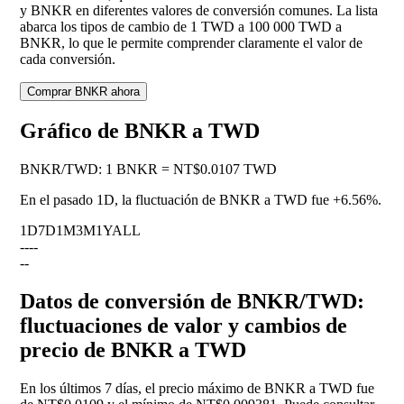
y BNKR en diferentes valores de conversión comunes. La lista
abarca los tipos de cambio de 1 TWD a 100 000 TWD a
BNKR, lo que le permite comprender claramente el valor de
cada conversión.
Comprar BNKR ahora
Gráfico de BNKR a TWD
BNKR
/
TWD
:
1 BNKR = NT$0.0107 TWD
En el pasado 1D, la fluctuación de BNKR a TWD fue
+6.56%
.
1D
7D
1M
3M
1Y
ALL
--
--
--
Datos de conversión de BNKR/TWD:
fluctuaciones de valor y cambios de
precio de BNKR a TWD
En los últimos 7 días, el precio máximo de BNKR a TWD fue