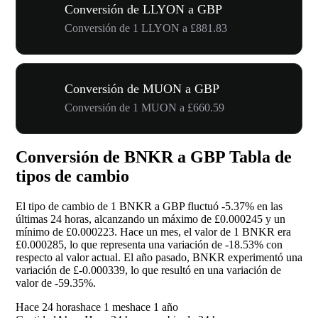
Conversión de LLYON a GBP
Conversión de 1 LLYON a £881.83
Conversión de MUON a GBP
Conversión de 1 MUON a £660.59
Conversión de BNKR a GBP Tabla de
tipos de cambio
El tipo de cambio de 1 BNKR a GBP fluctuó
-5.37%
en las
últimas 24 horas, alcanzando un máximo de £0.000245 y un
mínimo de £0.000223. Hace un mes, el valor de 1 BNKR era
£0.000285, lo que representa una variación de
-18.53%
con
respecto al valor actual. El año pasado, BNKR experimentó una
variación de £-0.000339, lo que resultó en una variación de
valor de
-59.35%
.
Hace 24 horas
hace 1 mes
hace 1 año