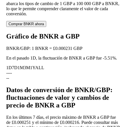
abarca los tipos de cambio de 1 GBP a 100 000 GBP a BNKR,
lo que le permite comprender claramente el valor de cada
conversión.
Comprar BNKR ahora
Gráfico de BNKR a GBP
BNKR
/
GBP
:
1 BNKR = £0.000231 GBP
En el pasado 1D, la fluctuación de BNKR a GBP fue
-5.51%
.
1D
7D
1M
3M
1Y
ALL
--
--
--
Datos de conversión de BNKR/GBP:
fluctuaciones de valor y cambios de
precio de BNKR a GBP
En los últimos 7 días, el precio máximo de BNKR a GBP fue
de £0.000251 y el mínimo de £0.000216. Puede consultar más