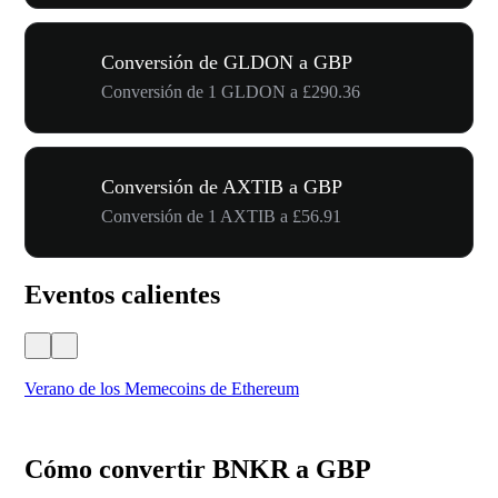
Conversión de GLDON a GBP
Conversión de 1 GLDON a £290.36
Conversión de AXTIB a GBP
Conversión de 1 AXTIB a £56.91
Eventos calientes
Verano de los Memecoins de Ethereum
Ca
Cómo convertir BNKR a GBP