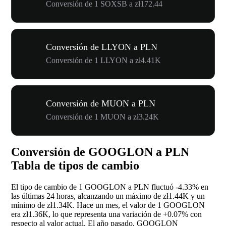
Conversión de 1 SOXSB a zł172.44
Conversión de LLYON a PLN
Conversión de 1 LLYON a zł4.41K
Conversión de MUON a PLN
Conversión de 1 MUON a zł3.24K
Conversión de GOOGLON a PLN
Tabla de tipos de cambio
El tipo de cambio de 1 GOOGLON a PLN fluctuó
-4.33%
en
las últimas 24 horas, alcanzando un máximo de zł1.44K y un
mínimo de zł1.34K. Hace un mes, el valor de 1 GOOGLON
era zł1.36K, lo que representa una variación de
+0.07%
con
respecto al valor actual. El año pasado, GOOGLON