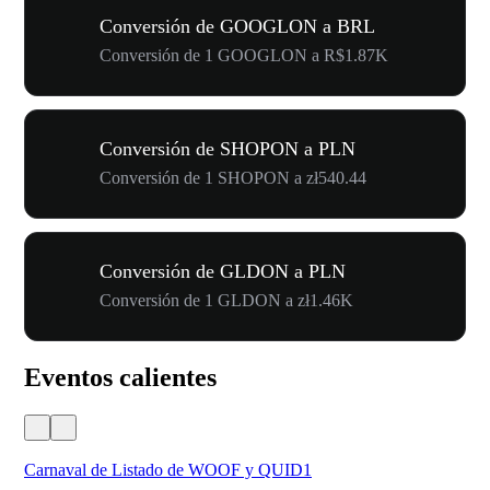
Conversión de GOOGLON a BRL
Conversión de 1 GOOGLON a R$1.87K
Conversión de SHOPON a PLN
Conversión de 1 SHOPON a zł540.44
Conversión de GLDON a PLN
Conversión de 1 GLDON a zł1.46K
Eventos calientes
Carnaval de Listado de WOOF y QUID1
Tu 