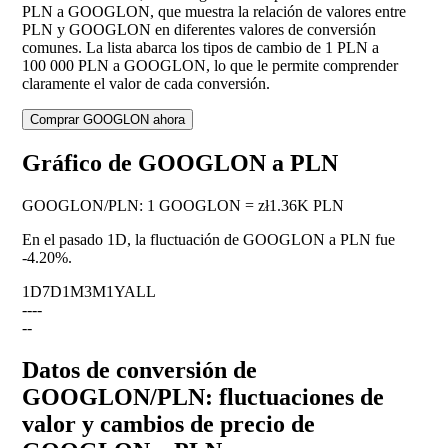
PLN a GOOGLON, que muestra la relación de valores entre
PLN y GOOGLON en diferentes valores de conversión
comunes. La lista abarca los tipos de cambio de 1 PLN a
100 000 PLN a GOOGLON, lo que le permite comprender
claramente el valor de cada conversión.
Comprar GOOGLON ahora
Gráfico de GOOGLON a PLN
GOOGLON
/
PLN
:
1 GOOGLON = zł1.36K PLN
En el pasado 1D, la fluctuación de GOOGLON a PLN fue
-4.20%
.
1D
7D
1M
3M
1Y
ALL
--
--
--
Datos de conversión de
GOOGLON/PLN: fluctuaciones de
valor y cambios de precio de