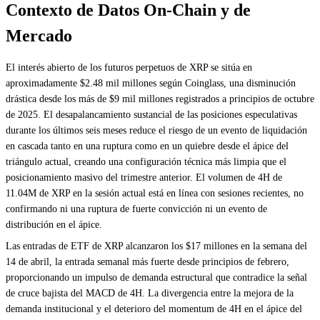
Contexto de Datos On-Chain y de
Mercado
El interés abierto de los futuros perpetuos de XRP se sitúa en
aproximadamente $2.48 mil millones según Coinglass, una disminución
drástica desde los más de $9 mil millones registrados a principios de octubre
de 2025. El desapalancamiento sustancial de las posiciones especulativas
durante los últimos seis meses reduce el riesgo de un evento de liquidación
en cascada tanto en una ruptura como en un quiebre desde el ápice del
triángulo actual, creando una configuración técnica más limpia que el
posicionamiento masivo del trimestre anterior. El volumen de 4H de
11.04M de XRP en la sesión actual está en línea con sesiones recientes, no
confirmando ni una ruptura de fuerte convicción ni un evento de
distribución en el ápice.
Las entradas de ETF de XRP alcanzaron los $17 millones en la semana del
14 de abril, la entrada semanal más fuerte desde principios de febrero,
proporcionando un impulso de demanda estructural que contradice la señal
de cruce bajista del MACD de 4H. La divergencia entre la mejora de la
demanda institucional y el deterioro del momentum de 4H en el ápice del