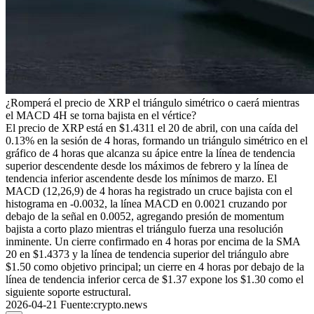
¿Romperá el precio de XRP el triángulo simétrico o caerá mientras
el MACD 4H se torna bajista en el vértice?
El precio de XRP está en $1.4311 el 20 de abril, con una caída del
0.13% en la sesión de 4 horas, formando un triángulo simétrico en el
gráfico de 4 horas que alcanza su ápice entre la línea de tendencia
superior descendente desde los máximos de febrero y la línea de
tendencia inferior ascendente desde los mínimos de marzo. El
MACD (12,26,9) de 4 horas ha registrado un cruce bajista con el
histograma en -0.0032, la línea MACD en 0.0021 cruzando por
debajo de la señal en 0.0052, agregando presión de momentum
bajista a corto plazo mientras el triángulo fuerza una resolución
inminente. Un cierre confirmado en 4 horas por encima de la SMA
20 en $1.4373 y la línea de tendencia superior del triángulo abre
$1.50 como objetivo principal; un cierre en 4 horas por debajo de la
línea de tendencia inferior cerca de $1.37 expone los $1.30 como el
siguiente soporte estructural.
2026-04-21
Fuente
:
crypto.news