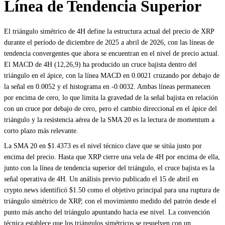
Línea de Tendencia Superior
El triángulo simétrico de 4H define la estructura actual del precio de XRP
durante el período de diciembre de 2025 a abril de 2026, con las líneas de
tendencia convergentes que ahora se encuentran en el nivel de precio actual.
El MACD de 4H (12,26,9) ha producido un cruce bajista dentro del
triángulo en el ápice, con la línea MACD en 0.0021 cruzando por debajo de
la señal en 0.0052 y el histograma en -0.0032. Ambas líneas permanecen
por encima de cero, lo que limita la gravedad de la señal bajista en relación
con un cruce por debajo de cero, pero el cambio direccional en el ápice del
triángulo y la resistencia aérea de la SMA 20 es la lectura de momentum a
corto plazo más relevante.
La SMA 20 en $1.4373 es el nivel técnico clave que se sitúa justo por
encima del precio. Hasta que XRP cierre una vela de 4H por encima de ella,
junto con la línea de tendencia superior del triángulo, el cruce bajista es la
señal operativa de 4H. Un análisis previo publicado el 15 de abril en
crypto.news identificó $1.50 como el objetivo principal para una ruptura de
triángulo simétrico de XRP, con el movimiento medido del patrón desde el
punto más ancho del triángulo apuntando hacia ese nivel. La convención
técnica establece que los triángulos simétricos se resuelven con un