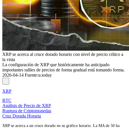
XRP se acerca al cruce dorado horario con nivel de precio crítico a
la vista
La configuración de XRP que históricamente ha anticipado
importantes rallies de precios de forma gradual está tomando forma.
2026-04-14
Fuente
:
u.today
XRP
BTC
Análisis de Precio de XRP
Ruptura de Criptomonedas
Cruz Dorada Horaria
XRP se acerca a un cruce dorado en su gráfico horario. La MA de 50 ha