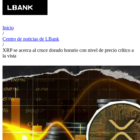
Inicio
/
Centro de noticias de LBank
/
XRP se acerca al cruce dorado horario con nivel de precio crítico a
la vista