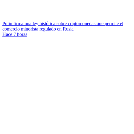
Putin firma una ley histórica sobre criptomonedas que permite el
comercio minorista regulado en Rusia
Hace 7 horas