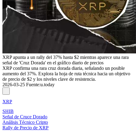
XRP apunta a un rally del 37% hasta $2 mientras aparece una rara
señal de 'Cruz Dorada' en el gráfico diario de precios
XRP confirma una rara cruz dorada diaria, señalando un posible
aumento del 37%. Explora la hoja de ruta técnica hacia un objetivo
de precio de $2 y los niveles clave de resistencia.
2026-03-25
Fuente
:
u.today
XRP
SHIB
Señal de Cruce Dorado
Análisis Técnico Cripto
Rally de Precio de XRP