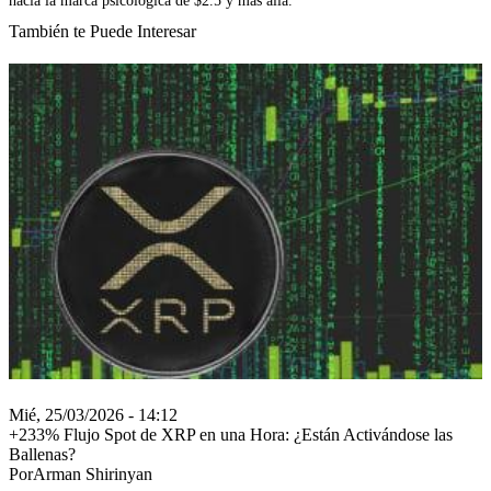
hacia la marca psicológica de $2.5 y más allá.
También te Puede Interesar
Mié, 25/03/2026 - 14:12
+233% Flujo Spot de XRP en una Hora: ¿Están Activándose las
Ballenas?
PorArman Shirinyan