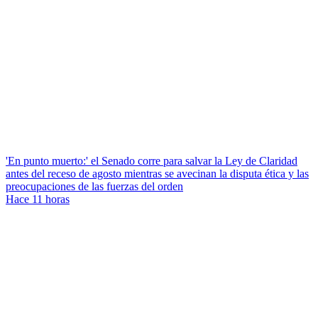
'En punto muerto:' el Senado corre para salvar la Ley de Claridad
antes del receso de agosto mientras se avecinan la disputa ética y las
preocupaciones de las fuerzas del orden
Hace 11 horas