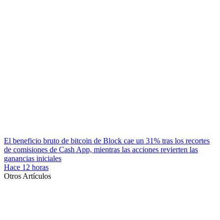
El beneficio bruto de bitcoin de Block cae un 31% tras los recortes
de comisiones de Cash App, mientras las acciones revierten las
ganancias iniciales
Hace 12 horas
Otros Artículos