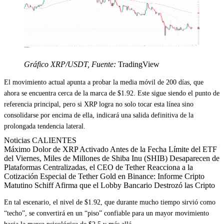
Gráfico XRP/USDT, Fuente:
TradingView
El movimiento actual apunta a probar la media móvil de 200 días, que
ahora se encuentra cerca de la marca de $1.92. Este sigue siendo el punto de
referencia principal, pero si XRP logra no solo tocar esta línea sino
consolidarse por encima de ella, indicará una salida definitiva de la
prolongada tendencia lateral.
Noticias CALIENTES
Máximo Dolor de XRP Activado Antes de la Fecha Límite del ETF
del Viernes, Miles de Millones de Shiba Inu (SHIB) Desaparecen de
Plataformas Centralizadas, el CEO de Tether Reacciona a la
Cotización Especial de Tether Gold en Binance: Informe Cripto
Matutino Schiff Afirma que el Lobby Bancario Destrozó las Cripto
En tal escenario, el nivel de $1.92, que durante mucho tiempo sirvió como
“techo”, se convertirá en un “piso” confiable para un mayor movimiento