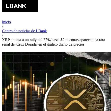
Inicio
/
Centro de noticias de LBank
/
XRP apunta a un rally del 37% hasta $2 mientras aparece una rara
señal de 'Cruz Dorada' en el gráfico diario de precios