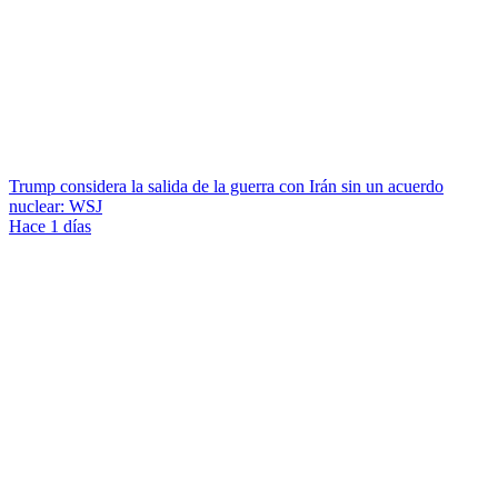
Trump considera la salida de la guerra con Irán sin un acuerdo
nuclear: WSJ
Hace 1 días