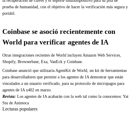
la recuperación de claves y el soporte multidispositivo para su pila de
prueba de humanidad, con el objetivo de hacer la verificación más segura y
portátil.
Coinbase se asoció recientemente con
World para verificar agentes de IA
Otras integraciones recientes de World incluyen Amazon Web Services,
Shopify, Browserbase, Exa, VanEck y Coinbase.
Coinbase anunció que utilizaría AgentKit de World, un kit de herramientas
para desarrolladores que permite a los agentes de IA demostrar que están
vinculados a un usuario verificado, para su protocolo de micropagos para
agentes de IA x402 en marzo.
Revista:
Los agentes de IA acabarán con la web tal como la conocemos: Yat
Siu de Animoca
Lecturas populares