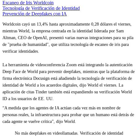
Escaneo de Iris Worldcoin
Tecnología de Verificación de Identidad
Prevención de Deepfakes con IA
Worldcoin cayó un 13,4% hasta aproximadamente 0,28 dólares el viernes,
mientras World, la empresa centrada en la identidad liderada por Sam
Altman, CEO de OpenAI, presentó varias nuevas integraciones para su pila
de "prueba de humanidad", que utiliza tecnología de escaneo de iris para
verificar identidades.
La herramienta de videoconferencia Zoom está integrando la autenticación
Deep Face de World para prevenir deepfakes, mientras que la plataforma de
firma electrónica Docusign está añadiendo la tecnología de verificación de
identidad de World a los acuerdos digitales, dijo World el viernes. La
aplicación de citas Tinder también está expandiendo su verificación World
ID a los usuarios de EE. UU.
“A medida que los agentes de IA actúan cada vez más en nombre de
personas reales, la infraestructura para probar que un humano está detrás de
cada agente se vuelve crítica”, dijo World.
No más deepfakes en videollamadas. Verificación de identidad