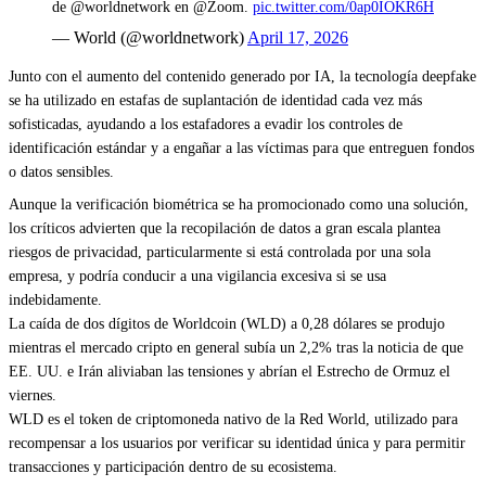
de @worldnetwork en @Zoom.
pic.twitter.com/0ap0IOKR6H
— World (@worldnetwork)
April 17, 2026
Junto con el aumento del contenido generado por IA, la tecnología deepfake
se ha utilizado en estafas de suplantación de identidad cada vez más
sofisticadas, ayudando a los estafadores a evadir los controles de
identificación estándar y a engañar a las víctimas para que entreguen fondos
o datos sensibles.
Aunque la verificación biométrica se ha promocionado como una solución,
los críticos advierten que la recopilación de datos a gran escala plantea
riesgos de privacidad, particularmente si está controlada por una sola
empresa, y podría conducir a una vigilancia excesiva si se usa
indebidamente.
La caída de dos dígitos de Worldcoin (WLD) a 0,28 dólares se produjo
mientras el mercado cripto en general subía un 2,2% tras la noticia de que
EE. UU. e Irán aliviaban las tensiones y abrían el Estrecho de Ormuz el
viernes.
WLD es el token de criptomoneda nativo de la Red World, utilizado para
recompensar a los usuarios por verificar su identidad única y para permitir
transacciones y participación dentro de su ecosistema.