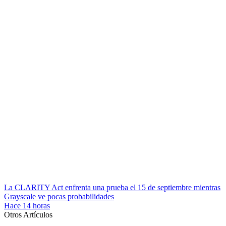
La CLARITY Act enfrenta una prueba el 15 de septiembre mientras
Grayscale ve pocas probabilidades
Hace 14 horas
Otros Artículos