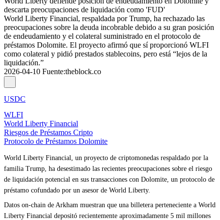
World Liberty defiende posición de endeudamiento en Dolomite y
descarta preocupaciones de liquidación como 'FUD'
World Liberty Financial, respaldada por Trump, ha rechazado las
preocupaciones sobre la deuda incobrable debido a su gran posición
de endeudamiento y el colateral suministrado en el protocolo de
préstamos Dolomite. El proyecto afirmó que sí proporcionó WLFI
como colateral y pidió prestados stablecoins, pero está “lejos de la
liquidación.”
2026-04-10
Fuente
:
theblock.co
USDC
WLFI
World Liberty Financial
Riesgos de Préstamos Cripto
Protocolo de Préstamos Dolomite
World Liberty Financial, un proyecto de criptomonedas respaldado por la
familia Trump, ha desestimado las recientes preocupaciones sobre el riesgo
de liquidación potencial en sus transacciones con Dolomite, un protocolo de
préstamo cofundado por un asesor de World Liberty.
Datos on-chain de Arkham muestran que una billetera perteneciente a World
Liberty Financial depositó recientemente aproximadamente 5 mil millones