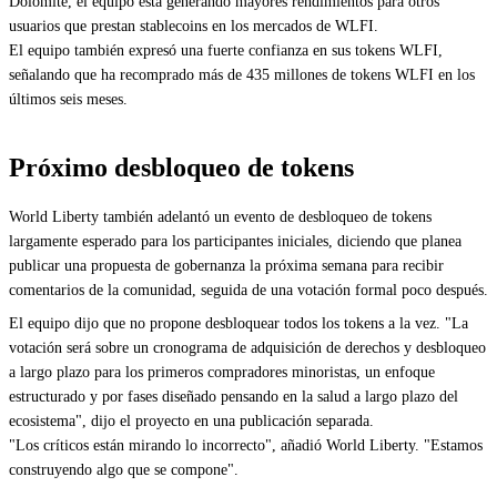
Dolomite, el equipo está generando mayores rendimientos para otros
usuarios que prestan stablecoins en los mercados de WLFI.
El equipo también expresó una fuerte confianza en sus tokens WLFI,
señalando que ha recomprado más de 435 millones de tokens WLFI en los
últimos seis meses.
Próximo desbloqueo de tokens
World Liberty también adelantó un evento de desbloqueo de tokens
largamente esperado para los participantes iniciales, diciendo que planea
publicar una propuesta de gobernanza la próxima semana para recibir
comentarios de la comunidad, seguida de una votación formal poco después.
El equipo dijo que no propone desbloquear todos los tokens a la vez. "La
votación será sobre un cronograma de adquisición de derechos y desbloqueo
a largo plazo para los primeros compradores minoristas, un enfoque
estructurado y por fases diseñado pensando en la salud a largo plazo del
ecosistema", dijo el proyecto en una publicación separada.
"Los críticos están mirando lo incorrecto", añadió World Liberty. "Estamos
construyendo algo que se compone".