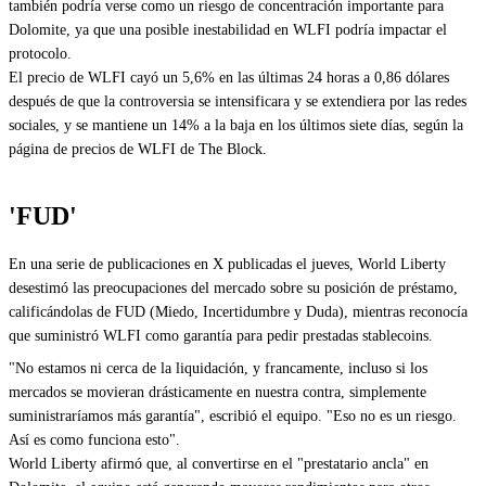
también podría verse como un riesgo de concentración importante para
Dolomite, ya que una posible inestabilidad en WLFI podría impactar el
protocolo.
El precio de WLFI cayó un 5,6% en las últimas 24 horas a 0,86 dólares
después de que la controversia se intensificara y se extendiera por las redes
sociales, y se mantiene un 14% a la baja en los últimos siete días, según la
página de precios de WLFI de The Block.
'FUD'
En una serie de publicaciones en X publicadas el jueves, World Liberty
desestimó las preocupaciones del mercado sobre su posición de préstamo,
calificándolas de FUD (Miedo, Incertidumbre y Duda), mientras reconocía
que suministró WLFI como garantía para pedir prestadas stablecoins.
"No estamos ni cerca de la liquidación, y francamente, incluso si los
mercados se movieran drásticamente en nuestra contra, simplemente
suministraríamos más garantía", escribió el equipo. "Eso no es un riesgo.
Así es como funciona esto".
World Liberty afirmó que, al convertirse en el "prestatario ancla" en