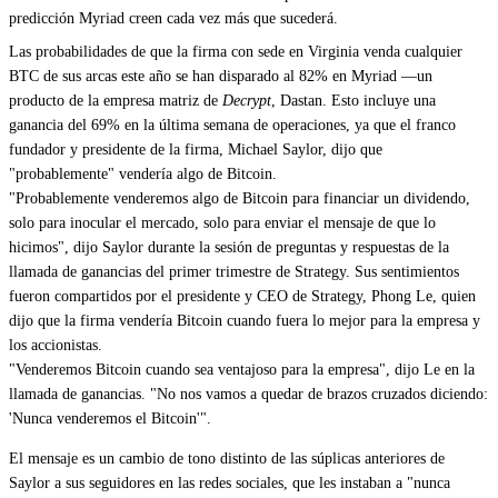
predicción Myriad creen cada vez más que sucederá.
Las probabilidades de que la firma con sede en Virginia venda cualquier
BTC de sus arcas este año se han disparado al 82%
en Myriad —un
producto de la empresa matriz de
Decrypt
, Dastan. Esto incluye una
ganancia del 69% en la última semana de operaciones, ya que el franco
fundador y presidente de la firma, Michael Saylor, dijo que
"probablemente" vendería algo de Bitcoin.
"Probablemente venderemos algo de Bitcoin para financiar un dividendo,
solo para inocular el mercado, solo para enviar el mensaje de que lo
hicimos", dijo Saylor
durante la sesión de preguntas y respuestas de la
llamada de ganancias del primer trimestre de Strategy
. Sus sentimientos
fueron compartidos por el presidente y CEO de Strategy, Phong Le, quien
dijo que la firma vendería Bitcoin cuando fuera lo mejor para la empresa y
los accionistas.
"Venderemos Bitcoin cuando sea ventajoso para la empresa", dijo Le en la
llamada de ganancias. "No nos vamos a quedar de brazos cruzados diciendo:
'Nunca venderemos el Bitcoin'".
El mensaje es un cambio de tono distinto de las súplicas anteriores de
Saylor a sus seguidores en las redes sociales, que les instaban a "nunca