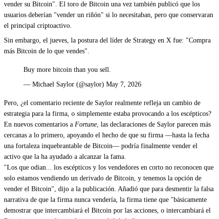
vender su Bitcoin". El toro de Bitcoin una vez también publicó que los
usuarios deberían
"vender un riñón"
si lo necesitaban, pero que conservaran
el principal criptoactivo.
Sin embargo, el jueves, la postura del líder de Strategy en X fue: "Compra
más Bitcoin de lo que vendes".
Buy more bitcoin than you sell.
— Michael Saylor (@saylor) May 7, 2026
Pero, ¿el comentario reciente de Saylor realmente refleja un cambio de
estrategia para la firma, o simplemente estaba provocando a los escépticos?
En nuevos comentarios a
Fortune
, las declaraciones de Saylor parecen más
cercanas a lo primero, apoyando el hecho de que su firma —hasta la fecha
una fortaleza inquebrantable de Bitcoin— podría finalmente vender el
activo que la ha ayudado a alcanzar la fama.
"Los que odian... los escépticos y los vendedores en corto no reconocen que
solo estamos vendiendo un derivado de Bitcoin, y tenemos la opción de
vender el Bitcoin", dijo a la publicación. Añadió que para desmentir la falsa
narrativa de que la firma nunca vendería, la firma tiene que "básicamente
demostrar que intercambiará el Bitcoin por las acciones, o intercambiará el