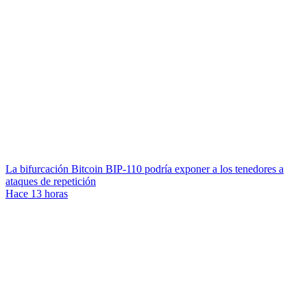
La bifurcación Bitcoin BIP-110 podría exponer a los tenedores a
ataques de repetición
Hace 13 horas