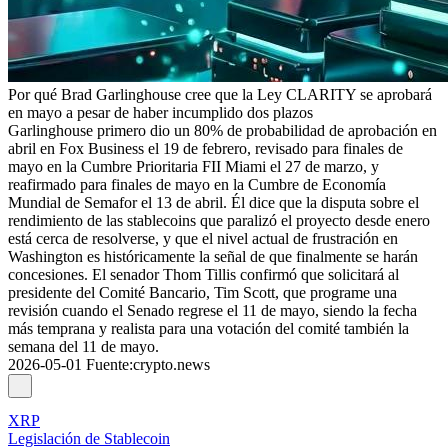
Por qué Brad Garlinghouse cree que la Ley CLARITY se aprobará
en mayo a pesar de haber incumplido dos plazos
Garlinghouse primero dio un 80% de probabilidad de aprobación en
abril en Fox Business el 19 de febrero, revisado para finales de
mayo en la Cumbre Prioritaria FII Miami el 27 de marzo, y
reafirmado para finales de mayo en la Cumbre de Economía
Mundial de Semafor el 13 de abril. Él dice que la disputa sobre el
rendimiento de las stablecoins que paralizó el proyecto desde enero
está cerca de resolverse, y que el nivel actual de frustración en
Washington es históricamente la señal de que finalmente se harán
concesiones. El senador Thom Tillis confirmó que solicitará al
presidente del Comité Bancario, Tim Scott, que programe una
revisión cuando el Senado regrese el 11 de mayo, siendo la fecha
más temprana y realista para una votación del comité también la
semana del 11 de mayo.
2026-05-01
Fuente
:
crypto.news
XRP
Legislación de Stablecoin