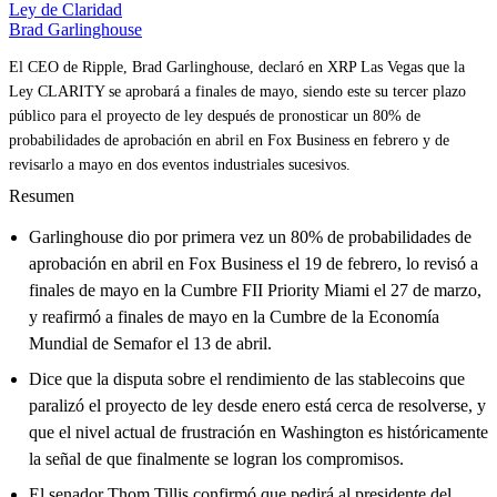
Ley de Claridad
Brad Garlinghouse
El CEO de Ripple, Brad Garlinghouse, declaró en XRP Las Vegas que la
Ley CLARITY se aprobará a finales de mayo, siendo este su tercer plazo
público para el proyecto de ley después de pronosticar un 80% de
probabilidades de aprobación en abril en Fox Business en febrero y de
revisarlo a mayo en dos eventos industriales sucesivos.
Resumen
Garlinghouse dio por primera vez un 80% de probabilidades de
aprobación en abril en Fox Business el 19 de febrero, lo revisó a
finales de mayo en la Cumbre FII Priority Miami el 27 de marzo,
y reafirmó a finales de mayo en la Cumbre de la Economía
Mundial de Semafor el 13 de abril.
Dice que la disputa sobre el rendimiento de las stablecoins que
paralizó el proyecto de ley desde enero está cerca de resolverse, y
que el nivel actual de frustración en Washington es históricamente
la señal de que finalmente se logran los compromisos.
El senador Thom Tillis confirmó que pedirá al presidente del