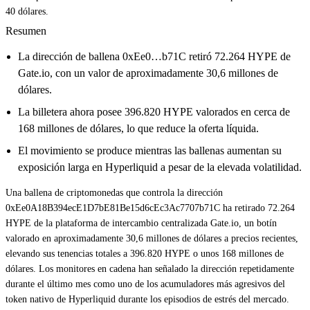
40 dólares.
Resumen
La dirección de ballena 0xEe0…b71C retiró 72.264 HYPE de
Gate.io, con un valor de aproximadamente 30,6 millones de
dólares.
La billetera ahora posee 396.820 HYPE valorados en cerca de
168 millones de dólares, lo que reduce la oferta líquida.
El movimiento se produce mientras las ballenas aumentan su
exposición larga en Hyperliquid a pesar de la elevada volatilidad.
Una ballena de criptomonedas que controla la dirección
0xEe0A18B394ecE1D7bE81Be15d6cEc3Ac7707b71C ha retirado 72.264
HYPE de la plataforma de intercambio centralizada Gate.io, un botín
valorado en aproximadamente 30,6 millones de dólares a precios recientes,
elevando sus tenencias totales a 396.820 HYPE o unos 168 millones de
dólares. Los monitores en cadena han señalado la dirección repetidamente
durante el último mes como uno de los acumuladores más agresivos del
token nativo de Hyperliquid durante los episodios de estrés del mercado.