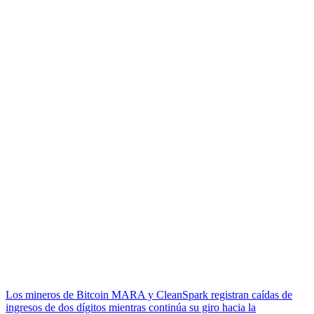
Los mineros de Bitcoin MARA y CleanSpark registran caídas de
ingresos de dos dígitos mientras continúa su giro hacia la