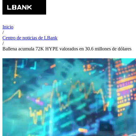
Inicio
/
Centro de noticias de LBank
/
Ballena acumula 72K HYPE valorados en 30.6 millones de dólares