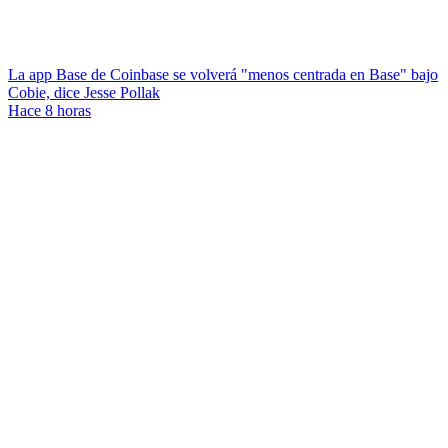
La app Base de Coinbase se volverá "menos centrada en Base" bajo
Cobie, dice Jesse Pollak
Hace 8 horas