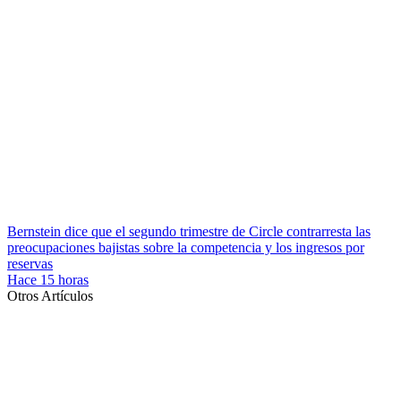
Bernstein dice que el segundo trimestre de Circle contrarresta las
preocupaciones bajistas sobre la competencia y los ingresos por
reservas
Hace 15 horas
Otros Artículos