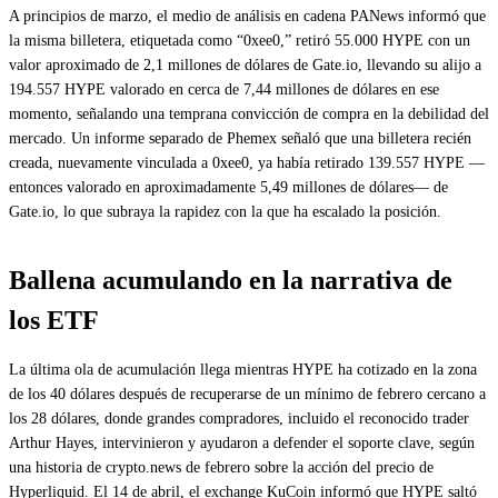
A principios de marzo, el medio de análisis en cadena PANews informó que
la misma billetera, etiquetada como “0xee0,” retiró 55.000 HYPE con un
valor aproximado de 2,1 millones de dólares de Gate.io, llevando su alijo a
194.557 HYPE valorado en cerca de 7,44 millones de dólares en ese
momento, señalando una temprana convicción de compra en la debilidad del
mercado. Un informe separado de Phemex señaló que una billetera recién
creada, nuevamente vinculada a 0xee0, ya había retirado 139.557 HYPE —
entonces valorado en aproximadamente 5,49 millones de dólares— de
Gate.io, lo que subraya la rapidez con la que ha escalado la posición.
Ballena acumulando en la narrativa de
los ETF
La última ola de acumulación llega mientras HYPE ha cotizado en la zona
de los 40 dólares después de recuperarse de un mínimo de febrero cercano a
los 28 dólares, donde grandes compradores, incluido el reconocido trader
Arthur Hayes, intervinieron y ayudaron a defender el soporte clave, según
una historia de crypto.news de febrero sobre la acción del precio de
Hyperliquid. El 14 de abril, el exchange KuCoin informó que HYPE saltó