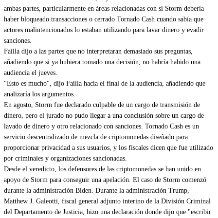
ambas partes, particularmente en áreas relacionadas con si Storm debería
haber bloqueado transacciones o cerrado Tornado Cash cuando sabía que
actores malintencionados lo estaban utilizando para lavar dinero y evadir
sanciones.
Failla dijo a las partes que no interpretaran demasiado sus preguntas,
añadiendo que si ya hubiera tomado una decisión, no habría habido una
audiencia el jueves.
"Esto es mucho", dijo Failla hacia el final de la audiencia, añadiendo que
analizaría los argumentos.
En agosto, Storm fue declarado culpable de un cargo de transmisión de
dinero, pero el jurado no pudo llegar a una conclusión sobre un cargo de
lavado de dinero y otro relacionado con sanciones. Tornado Cash es un
servicio descentralizado de mezcla de criptomonedas diseñado para
proporcionar privacidad a sus usuarios, y los fiscales dicen que fue utilizado
por criminales y organizaciones sancionadas.
Desde el veredicto, los defensores de las criptomonedas se han unido en
apoyo de Storm para conseguir una apelación. El caso de Storm comenzó
durante la administración Biden. Durante la administración Trump,
Matthew J. Galeotti, fiscal general adjunto interino de la División Criminal
del Departamento de Justicia, hizo una
declaración
donde dijo que "escribir