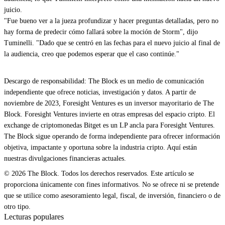
juicio.
"Fue bueno ver a la jueza profundizar y hacer preguntas detalladas, pero no
hay forma de predecir cómo fallará sobre la moción de Storm", dijo
Tuminelli. "Dado que se centró en las fechas para el nuevo juicio al final de
la audiencia, creo que podemos esperar que el caso continúe."
Descargo de responsabilidad: The Block es un medio de comunicación
independiente que ofrece noticias, investigación y datos. A partir de
noviembre de 2023, Foresight Ventures es un inversor mayoritario de The
Block. Foresight Ventures invierte en otras empresas del espacio cripto. El
exchange de criptomonedas Bitget es un LP ancla para Foresight Ventures.
The Block sigue operando de forma independiente para ofrecer información
objetiva, impactante y oportuna sobre la industria cripto. Aquí están
nuestras divulgaciones financieras actuales.
© 2026 The Block. Todos los derechos reservados. Este artículo se
proporciona únicamente con fines informativos. No se ofrece ni se pretende
que se utilice como asesoramiento legal, fiscal, de inversión, financiero o de
otro tipo.
Lecturas populares