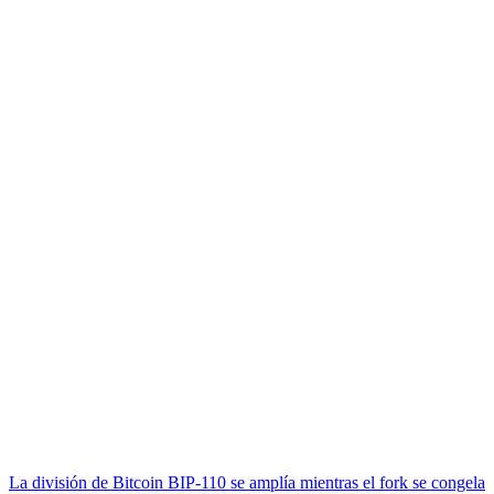
La división de Bitcoin BIP-110 se amplía mientras el fork se congela