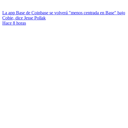
La app Base de Coinbase se volverá "menos centrada en Base" bajo
Cobie, dice Jesse Pollak
Hace 8 horas