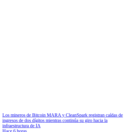
Los mineros de Bitcoin MARA y CleanSpark registran caídas de
ingresos de dos dígitos mientras continúa su giro hacia la
infraestructura de IA
Hace 6 horas