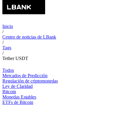
Inicio
/
Centro de noticias de LBank
/
Tags
/
Tether USDT
Todos
Mercados de Predicción
Regulación de criptomonedas
Ley de Claridad
Bitcoin
Monedas Estables
ETFs de Bitcoin