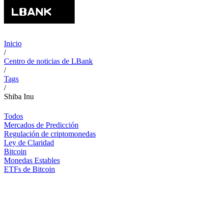
Inicio
/
Centro de noticias de LBank
/
Tags
/
Shiba Inu
Todos
Mercados de Predicción
Regulación de criptomonedas
Ley de Claridad
Bitcoin
Monedas Estables
ETFs de Bitcoin