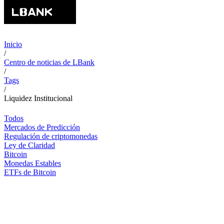
Inicio
/
Centro de noticias de LBank
/
Tags
/
Liquidez Institucional
Todos
Mercados de Predicción
Regulación de criptomonedas
Ley de Claridad
Bitcoin
Monedas Estables
ETFs de Bitcoin