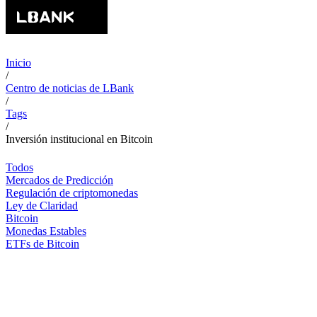
Inicio
/
Centro de noticias de LBank
/
Tags
/
Inversión institucional en Bitcoin
Todos
Mercados de Predicción
Regulación de criptomonedas
Ley de Claridad
Bitcoin
Monedas Estables
ETFs de Bitcoin