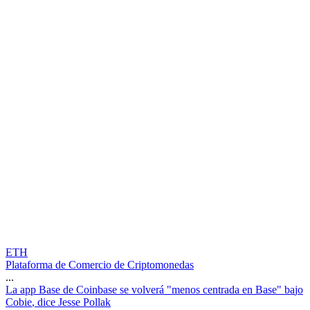
ETH
Plataforma de Comercio de Criptomonedas
...
L
a
a
p
p
B
a
s
e
d
e
C
o
i
n
b
a
s
e
s
e
v
o
l
v
e
r
á
"
m
e
n
o
s
c
e
n
t
r
a
d
a
e
n
B
a
s
e
"
b
a
j
o
C
o
b
i
e
,
d
i
c
e
J
e
s
s
e
P
o
l
l
a
k