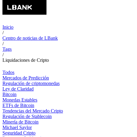
Inicio
/
Centro de noticias de LBank
/
Tags
/
Liquidaciones de Cripto
Todos
Mercados de Predicción
Regulación de criptomonedas
Ley de Claridad
Bitcoin
Monedas Estables
ETFs de Bitcoin
Tendencias del Mercado Cripto
Regulación de Stablecoin
Minería de Bitcoin
Michael Saylor
Seguridad Cripto