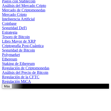
Pagos con Stablecoin
Análisis del Mercado Cripto
Mercado de Criptomonedas
Mercado Cripto
Inteligencia Artificial
Coinbase
Seguridad DeFi
Estrategia
Tesoro de Bitcoin
Libro Mayor de XRP
Criptografía Post-Cuántica
Seguridad de Bitcoin
Polymarket
Ethereum
Staking de Ethereum
Regulación de Criptomonedas
Análisis del Precio de Bitcoin
Regulación de la CFTC
Regulación MiCA
Más