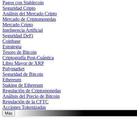
Pagos con Stablecoin
Seguridad Cripto
Análisis del Mercado Cripto
Mercado de Criptomonedas
Mercado Cripto
Inteligencia Artificial
Seguridad DeFi
Coinbase
Estrategia
Tesoro de Bitcoin
Criptografía Post-Cuántica
Libro Mayor de XRP
Polymarket
Seguridad de Bitcoin
Ethereum
Staking de Ethereum
Regulación de Criptomonedas
Análisis del Precio de Bitcoin
Regulación de la CFTC
Acciones Tokenizadas
Más