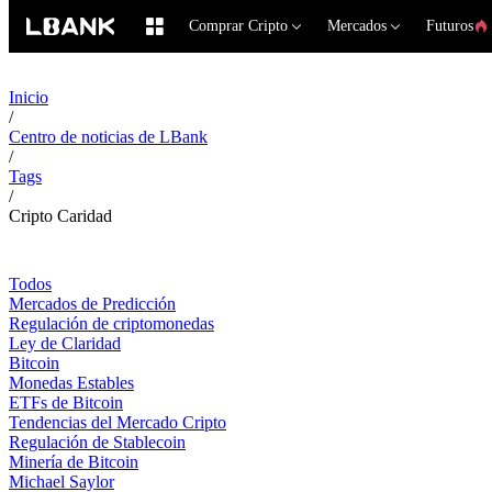
Comprar Cripto
Mercados
Futuros
Inicio
/
Centro de noticias de LBank
/
Tags
/
Cripto Caridad
Todos
Mercados de Predicción
Regulación de criptomonedas
Ley de Claridad
Bitcoin
Monedas Estables
ETFs de Bitcoin
Tendencias del Mercado Cripto
Regulación de Stablecoin
Minería de Bitcoin
Michael Saylor