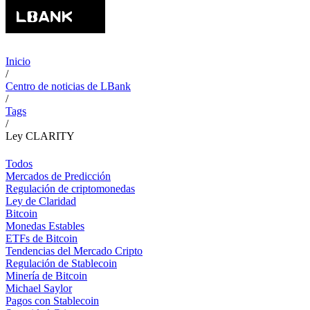
Inicio
/
Centro de noticias de LBank
/
Tags
/
Ley CLARITY
Todos
Mercados de Predicción
Regulación de criptomonedas
Ley de Claridad
Bitcoin
Monedas Estables
ETFs de Bitcoin
Tendencias del Mercado Cripto
Regulación de Stablecoin
Minería de Bitcoin
Michael Saylor
Pagos con Stablecoin