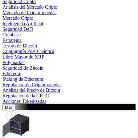
Seguridad Cripto
Análisis del Mercado Cripto
Mercado de Criptomonedas
Mercado Cripto
Inteligencia Artificial
Seguridad DeFi
Coinbase
Estrategia
Tesoro de Bitcoin
Criptografía Post-Cuántica
Libro Mayor de XRP
Polymarket
Seguridad de Bitcoin
Ethereum
Staking de Ethereum
Regulación de Criptomonedas
Análisis del Precio de Bitcoin
Regulación de la CFTC
Acciones Tokenizadas
Más