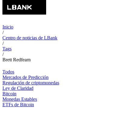
Inicio
/
Centro de noticias de LBank
/
Tags
/
Brett Redfearn
Todos
Mercados de Predicción
Regulación de criptomonedas
Ley de Claridad
Bitcoin
Monedas Estables
ETFs de Bitcoin