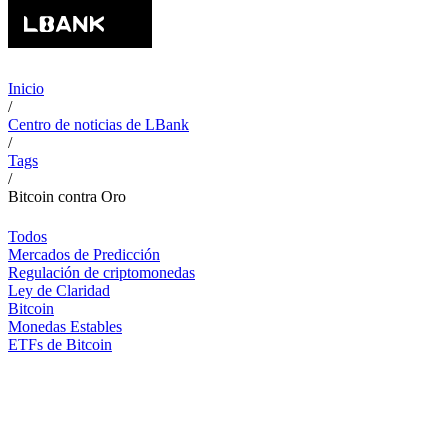
Inicio
/
Centro de noticias de LBank
/
Tags
/
Bitcoin contra Oro
Todos
Mercados de Predicción
Regulación de criptomonedas
Ley de Claridad
Bitcoin
Monedas Estables
ETFs de Bitcoin