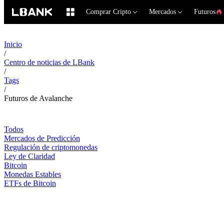
Comprar Cripto
Mercados
Futuros
Inicio
/
Centro de noticias de LBank
/
Tags
/
Futuros de Avalanche
Todos
Mercados de Predicción
Regulación de criptomonedas
Ley de Claridad
Bitcoin
Monedas Estables
ETFs de Bitcoin