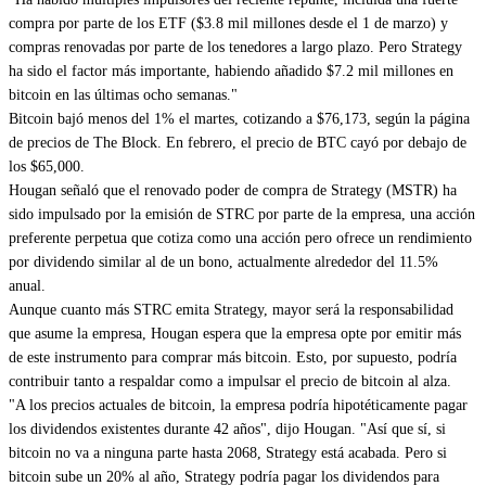
compra por parte de los ETF ($3.8 mil millones desde el 1 de marzo) y
compras renovadas por parte de los tenedores a largo plazo. Pero Strategy
ha sido el factor más importante, habiendo añadido $7.2 mil millones en
bitcoin en las últimas ocho semanas."
Bitcoin bajó menos del 1% el martes, cotizando a $76,173, según la página
de precios de The Block. En febrero, el precio de BTC cayó por debajo de
los $65,000.
Hougan señaló que el renovado poder de compra de Strategy (MSTR) ha
sido impulsado por la emisión de STRC por parte de la empresa, una acción
preferente perpetua que cotiza como una acción pero ofrece un rendimiento
por dividendo similar al de un bono, actualmente alrededor del 11.5%
anual.
Aunque cuanto más STRC emita Strategy, mayor será la responsabilidad
que asume la empresa, Hougan espera que la empresa opte por emitir más
de este instrumento para comprar más bitcoin. Esto, por supuesto, podría
contribuir tanto a respaldar como a impulsar el precio de bitcoin al alza.
"A los precios actuales de bitcoin, la empresa podría hipotéticamente pagar
los dividendos existentes durante 42 años", dijo Hougan. "Así que sí, si
bitcoin no va a ninguna parte hasta 2068, Strategy está acabada. Pero si
bitcoin sube un 20% al año, Strategy podría pagar los dividendos para