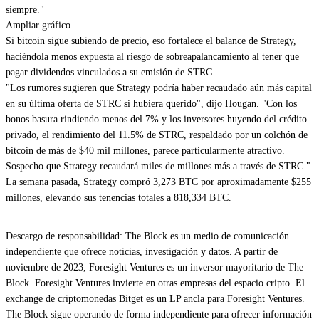
siempre."
Ampliar gráfico
Si bitcoin sigue subiendo de precio, eso fortalece el balance de Strategy,
haciéndola menos expuesta al riesgo de sobreapalancamiento al tener que
pagar dividendos vinculados a su emisión de STRC.
"Los rumores sugieren que Strategy podría haber recaudado aún más capital
en su última oferta de STRC si hubiera querido", dijo Hougan. "Con los
bonos basura rindiendo menos del 7% y los inversores huyendo del crédito
privado, el rendimiento del 11.5% de STRC, respaldado por un colchón de
bitcoin de más de $40 mil millones, parece particularmente atractivo.
Sospecho que Strategy recaudará miles de millones más a través de STRC."
La semana pasada, Strategy compró 3,273 BTC por aproximadamente $255
millones, elevando sus tenencias totales a 818,334 BTC.
Descargo de responsabilidad: The Block es un medio de comunicación
independiente que ofrece noticias, investigación y datos. A partir de
noviembre de 2023, Foresight Ventures es un inversor mayoritario de The
Block. Foresight Ventures invierte en otras empresas del espacio cripto. El
exchange de criptomonedas Bitget es un LP ancla para Foresight Ventures.
The Block sigue operando de forma independiente para ofrecer información