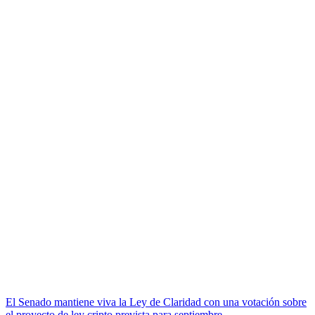
El Senado mantiene viva la Ley de Claridad con una votación sobre
el proyecto de ley cripto prevista para septiembre