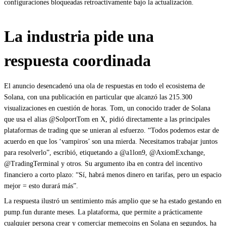
configuraciones bloqueadas retroactivamente bajo la actualización.
La industria pide una
respuesta coordinada
El anuncio desencadenó una ola de respuestas en todo el ecosistema de
Solana, con una publicación en particular que alcanzó las 215.300
visualizaciones en cuestión de horas. Tom, un conocido trader de Solana
que usa el alias @SolportTom en X, pidió directamente a las principales
plataformas de trading que se unieran al esfuerzo. “Todos podemos estar de
acuerdo en que los ‘vampiros’ son una mierda. Necesitamos trabajar juntos
para resolverlo”, escribió, etiquetando a @a1lon9, @AxiomExchange,
@TradingTerminal y otros. Su argumento iba en contra del incentivo
financiero a corto plazo: “Sí, habrá menos dinero en tarifas, pero un espacio
mejor = esto durará más”.
La respuesta ilustró un sentimiento más amplio que se ha estado gestando en
pump.fun durante meses. La plataforma, que permite a prácticamente
cualquier persona crear y comerciar memecoins en Solana en segundos, ha