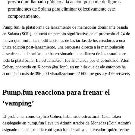
provocó un llamado público a la acción por parte de figuras
prominentes de Solana para eliminar colectivamente este
comportamiento.
Pump.fun, la plataforma de lanzamiento de memecoins dominante basada
en Solana (SOL), anunció un cambio significativo en el protocolo el 24 de
marzo que limita las modificaciones de las tarifas de los creadores a una
única edición post-lanzamiento, una respuesta directa a la manipulación
desenfrenada de tarifas que ha erosionado la confianza de los usuarios en
toda la plataforma. La actualización fue anunciada por el cofundador Alon
Cohen, conocido en X como @a1lon9, en un hilo que desde entonces ha
acumulado más de 396.200 visualizaciones, 2.600 me gusta y 479 retweets.
Pump.fun reacciona para frenar el
‘vamping’
El problema, como explicó Cohen, había sido estructural. Cada token
desplegado en pump.fun lleva un Administrador de Monedas (Coin Admin)
asignado que controla la configuración de tarifas del creador: quién recibe