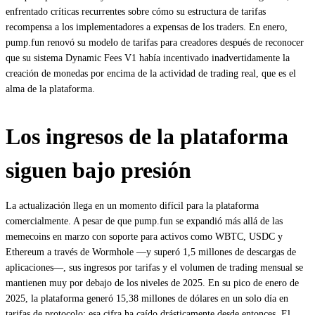
enfrentado críticas recurrentes sobre cómo su estructura de tarifas
recompensa a los implementadores a expensas de los traders. En enero,
pump.fun renovó su modelo de tarifas para creadores después de reconocer
que su sistema Dynamic Fees V1 había incentivado inadvertidamente la
creación de monedas por encima de la actividad de trading real, que es el
alma de la plataforma.
Los ingresos de la plataforma
siguen bajo presión
La actualización llega en un momento difícil para la plataforma
comercialmente. A pesar de que pump.fun se expandió más allá de las
memecoins en marzo con soporte para activos como WBTC, USDC y
Ethereum a través de Wormhole —y superó 1,5 millones de descargas de
aplicaciones—, sus ingresos por tarifas y el volumen de trading mensual se
mantienen muy por debajo de los niveles de 2025. En su pico de enero de
2025, la plataforma generó 15,38 millones de dólares en un solo día en
tarifas de protocolo; esa cifra ha caído drásticamente desde entonces. El