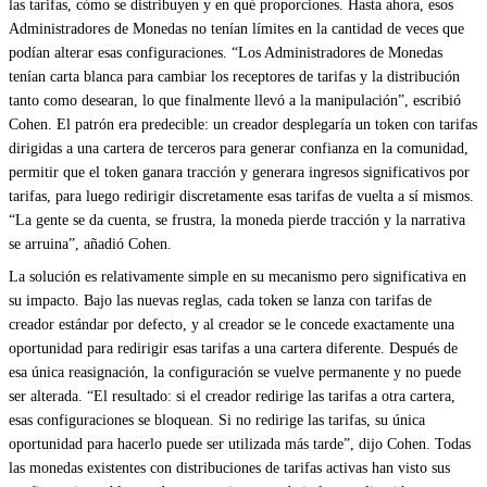
las tarifas, cómo se distribuyen y en qué proporciones. Hasta ahora, esos
Administradores de Monedas no tenían límites en la cantidad de veces que
podían alterar esas configuraciones. “Los Administradores de Monedas
tenían carta blanca para cambiar los receptores de tarifas y la distribución
tanto como desearan, lo que finalmente llevó a la manipulación”, escribió
Cohen. El patrón era predecible: un creador desplegaría un token con tarifas
dirigidas a una cartera de terceros para generar confianza en la comunidad,
permitir que el token ganara tracción y generara ingresos significativos por
tarifas, para luego redirigir discretamente esas tarifas de vuelta a sí mismos.
“La gente se da cuenta, se frustra, la moneda pierde tracción y la narrativa
se arruina”, añadió Cohen.
La solución es relativamente simple en su mecanismo pero significativa en
su impacto. Bajo las nuevas reglas, cada token se lanza con tarifas de
creador estándar por defecto, y al creador se le concede exactamente una
oportunidad para redirigir esas tarifas a una cartera diferente. Después de
esa única reasignación, la configuración se vuelve permanente y no puede
ser alterada. “El resultado: si el creador redirige las tarifas a otra cartera,
esas configuraciones se bloquean. Si no redirige las tarifas, su única
oportunidad para hacerlo puede ser utilizada más tarde”, dijo Cohen. Todas
las monedas existentes con distribuciones de tarifas activas han visto sus