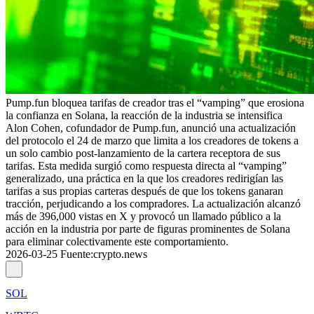
Pump.fun bloquea tarifas de creador tras el “vamping” que erosiona
la confianza en Solana, la reacción de la industria se intensifica
Alon Cohen, cofundador de Pump.fun, anunció una actualización
del protocolo el 24 de marzo que limita a los creadores de tokens a
un solo cambio post-lanzamiento de la cartera receptora de sus
tarifas. Esta medida surgió como respuesta directa al “vamping”
generalizado, una práctica en la que los creadores redirigían las
tarifas a sus propias carteras después de que los tokens ganaran
tracción, perjudicando a los compradores. La actualización alcanzó
más de 396,000 vistas en X y provocó un llamado público a la
acción en la industria por parte de figuras prominentes de Solana
para eliminar colectivamente este comportamiento.
2026-03-25
Fuente
:
crypto.news
SOL