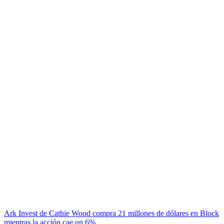
Ark Invest de Cathie Wood compra 21 millones de dólares en Block
mientras la acción cae un 6%