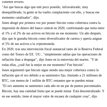
cometen errores.
"Así que buscas algo que esté poco poseído, infravalorado, muy
desequilibrado, la gente se ha vuelto complaciente con ello, y buscas ese
momento catalizador", dijo.
Jones abogó por primera vez por poseer bitcoin como cobertura contra la
impresión de dinero del banco central en 2020, confirmando que tenía entre
el 1% y el 2% de sus activos en bitcoin en ese momento. Un año después,
dijo que le gustaba bitcoin como diversificador de cartera y quería asignar
el 5% de sus activos a la criptomoneda.
En 2020, tras una intervención fiscal sustancial tanto de la Reserva Federal
como del Tesoro de EE. UU., "simplemente sabías que las operaciones de
inflación iban a despegar", dijo Jones en la entrevista del martes. "Y de
todas ellas, ¿cuál fue la mejor en ese momento? Fue bitcoin".
Jones argumentó que bitcoin sigue siendo una mejor cobertura contra la
inflación que el oro debido a su suministro fijo, limitado a 21 millones de
BTC, con menos de 1 millón de BTC restantes que se pueden minar.
"El oro aumenta su suministro cada año en un par de puntos porcentuales.
Bitcoin, hay una cantidad finita que se puede minar. Está descentralizado. Y
en ese sentido, tiene el mayor valor de escasez de cualquier cosa", dijo.