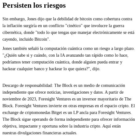
Persisten los riesgos
Sin embargo, Jones dijo que la debilidad de bitcoin como cobertura contra
la inflación surgiría en un conflicto "cinético" que involucre la guerra
cibernética, donde "todo lo que tengas que manejar electrónicamente se está
cayendo, incluido Bitcoin".
Jones también señaló la computación cuántica como un riesgo a largo plazo.
"¿Quién sabe si y cuándo, con la IA avanzando tan rápido como lo hace,
podríamos tener computación cuántica, donde alguien pueda entrar y
hackear cualquier banco y hackear lo que quiera?", dijo.
Descargo de responsabilidad: The Block es un medio de comunicación
independiente que ofrece noticias, investigaciones y datos. A partir de
noviembre de 2023, Foresight Ventures es un inversor mayoritario de The
Block. Foresight Ventures invierte en otras empresas en el espacio cripto. El
exchange de criptomonedas Bitget es un LP ancla para Foresight Ventures.
The Block sigue operando de forma independiente para ofrecer información
objetiva, impactante y oportuna sobre la industria cripto. Aquí están
nuestras divulgaciones financieras actuales.