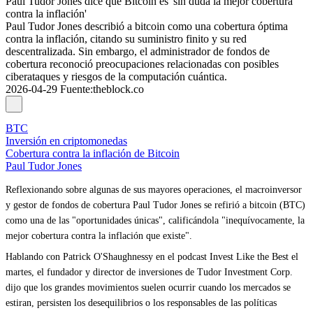
Paul Tudor Jones dice que Bitcoin es 'sin duda la mejor cobertura
contra la inflación'
Paul Tudor Jones describió a bitcoin como una cobertura óptima
contra la inflación, citando su suministro finito y su red
descentralizada. Sin embargo, el administrador de fondos de
cobertura reconoció preocupaciones relacionadas con posibles
ciberataques y riesgos de la computación cuántica.
2026-04-29
Fuente
:
theblock.co
BTC
Inversión en criptomonedas
Cobertura contra la inflación de Bitcoin
Paul Tudor Jones
Reflexionando sobre algunas de sus mayores operaciones, el macroinversor
y gestor de fondos de cobertura Paul Tudor Jones se refirió a bitcoin (BTC)
como una de las "oportunidades únicas", calificándola "inequívocamente, la
mejor cobertura contra la inflación que existe".
Hablando con Patrick O'Shaughnessy en el podcast Invest Like the Best el
martes, el fundador y director de inversiones de Tudor Investment Corp.
dijo que los grandes movimientos suelen ocurrir cuando los mercados se
estiran, persisten los desequilibrios o los responsables de las políticas