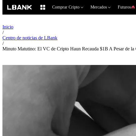
Comprar Cripto
Mercados
Futuros
Inicio
/
Centro de noticias de LBank
/
Minuto Matutino: El VC de Cripto Haun Recauda $1B A Pesar de la