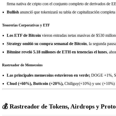
firma nativa de cripto con el conjunto completo de derivados de E
Bullish
anunció que tokenizará su tabla de capitalización completa
Tesorerías Corporativas y ETF
Los ETF de Bitcoin
vieron entradas netas masivas de $530 millone
Strategy omitió su compra semanal de Bitcoin
, la segunda pausa
Bitmine reveló 5.18 millones de ETH en tenencias el lunes
, aho
Rastreador de Memecoins
Las principales memecoins estuvieron en verde;
DOGE +1%, S
Chud (+60%), Buttcoin (+20%),
Chillguy(+10%) y unc (+10%) l
💰 Rastreador de Tokens, Airdrops y Proto