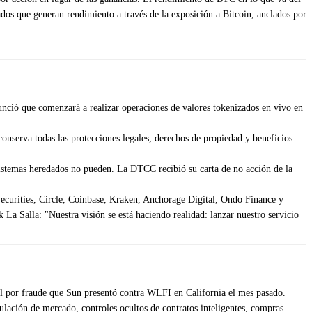
ados que generan rendimiento a través de la exposición a Bitcoin, anclados por
unció que comenzará a realizar operaciones de valores tokenizados en vivo en
nserva todas las protecciones legales, derechos de propiedad y beneficios
 sistemas heredados no pueden. La DTCC recibió su carta de no acción de la
ecurities, Circle, Coinbase, Kraken, Anchorage Digital, Ondo Finance y
La Salla: "Nuestra visión se está haciendo realidad: lanzar nuestro servicio
ral por fraude que Sun presentó contra WLFI en California el mes pasado.
lación de mercado, controles ocultos de contratos inteligentes, compras