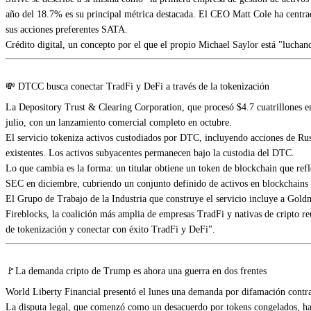
año del 18.7% es su principal métrica destacada. El CEO Matt Cole ha centrado
sus acciones preferentes SATA.
Crédito digital, un concepto por el que el propio Michael Saylor está "luchand
💸 DTCC busca conectar TradFi y DeFi a través de la tokenización
La Depository Trust & Clearing Corporation, que procesó $4.7 cuatrillones en
julio, con un lanzamiento comercial completo en octubre.
El servicio tokeniza activos custodiados por DTC, incluyendo acciones de Rus
existentes. Los activos subyacentes permanecen bajo la custodia del DTC.
Lo que cambia es la forma: un titular obtiene un token de blockchain que refl
SEC en diciembre, cubriendo un conjunto definido de activos en blockchains p
El Grupo de Trabajo de la Industria que construye el servicio incluye a Go
Fireblocks, la coalición más amplia de empresas TradFi y nativas de cripto re
de tokenización y conectar con éxito TradFi y DeFi".
🚩La demanda cripto de Trump es ahora una guerra en dos frentes
World Liberty Financial presentó el lunes una demanda por difamación contra 
La disputa legal, que comenzó como un desacuerdo por tokens congelados, ha e