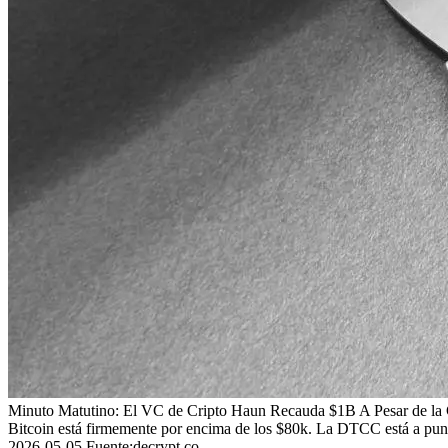
Minuto Matutino: El VC de Cripto Haun Recauda $1B A Pesar de la
Bitcoin está firmemente por encima de los $80k. La DTCC está a punt
2026-05-05
Fuente
:
decrypt.co