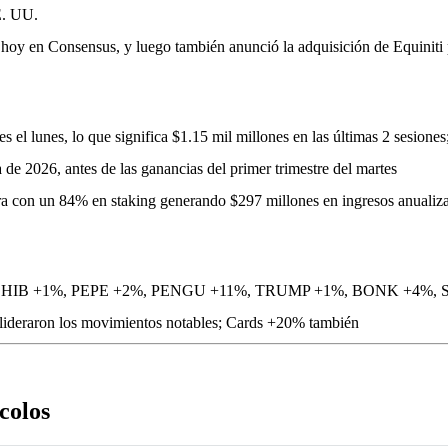
E. UU.
 hoy en Consensus, y luego también anunció la adquisición de Equiniti 
s el lunes, lo que significa $1.15 mil millones en las últimas 2 sesion
 de 2026, antes de las ganancias del primer trimestre del martes
ra con un 84% en staking generando $297 millones en ingresos anualiz
HIB +1%, PEPE +2%, PENGU +11%, TRUMP +1%, BONK +4%, 
ideraron los movimientos notables; Cards +20% también
colos