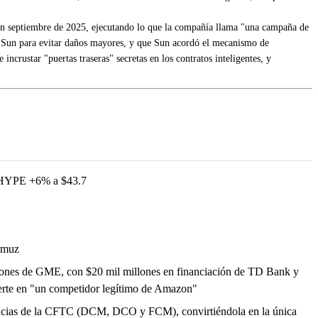
en septiembre de 2025, ejecutando lo que la compañía llama "una campaña de
e Sun para evitar daños mayores, y que Sun acordó el mecanismo de
crustar "puertas traseras" secretas en los contratos inteligentes, y
HYPE +6% a $43.7
Ormuz
iones de GME, con $20 mil millones en financiación de TD Bank y
ierte en "un competidor legítimo de Amazon"
cencias de la CFTC (DCM, DCO y FCM), convirtiéndola en la única