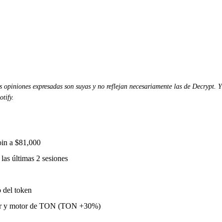
las opiniones expresadas son suyas y no reflejan necesariamente las de Decrypt.
Y
tify.
oin a $81,000
las últimas 2 sesiones
 del token
dor y motor de TON (TON +30%)