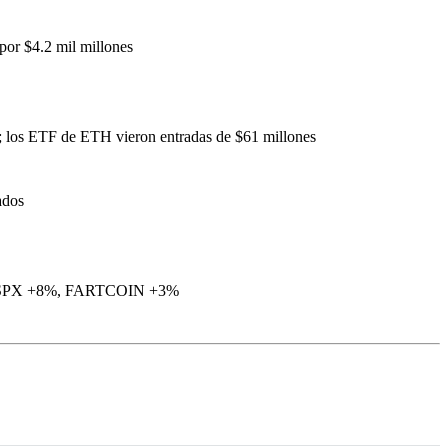
por $4.2 mil millones
es; los ETF de ETH vieron entradas de $61 millones
ados
SPX +8%, FARTCOIN +3%