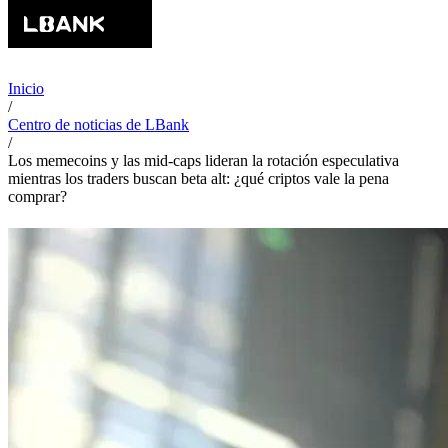
Inicio
/
Centro de noticias de LBank
/
Los memecoins y las mid-caps lideran la rotación especulativa
mientras los traders buscan beta alt: ¿qué criptos vale la pena
comprar?