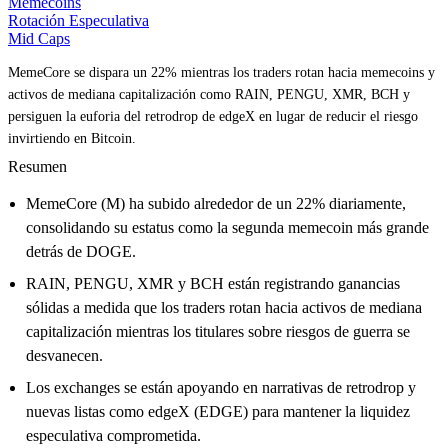
Memecoins
Rotación Especulativa
Mid Caps
MemeCore se dispara un 22% mientras los traders rotan hacia memecoins y
activos de mediana capitalización como RAIN, PENGU, XMR, BCH y
persiguen la euforia del retrodrop de edgeX en lugar de reducir el riesgo
invirtiendo en Bitcoin.
Resumen
MemeCore (M) ha subido alrededor de un 22% diariamente,
consolidando su estatus como la segunda memecoin más grande
detrás de DOGE.
RAIN, PENGU, XMR y BCH están registrando ganancias
sólidas a medida que los traders rotan hacia activos de mediana
capitalización mientras los titulares sobre riesgos de guerra se
desvanecen.
Los exchanges se están apoyando en narrativas de retrodrop y
nuevas listas como edgeX (EDGE) para mantener la liquidez
especulativa comprometida.