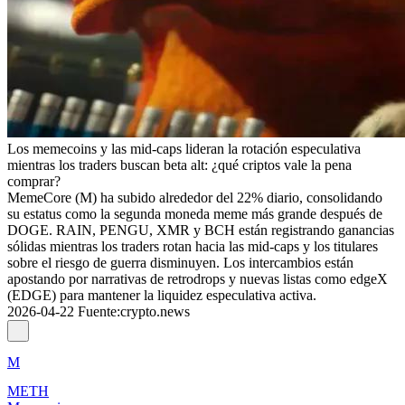
Los memecoins y las mid-caps lideran la rotación especulativa
mientras los traders buscan beta alt: ¿qué criptos vale la pena
comprar?
MemeCore (M) ha subido alrededor del 22% diario, consolidando
su estatus como la segunda moneda meme más grande después de
DOGE. RAIN, PENGU, XMR y BCH están registrando ganancias
sólidas mientras los traders rotan hacia las mid-caps y los titulares
sobre el riesgo de guerra disminuyen. Los intercambios están
apostando por narrativas de retrodrops y nuevas listas como edgeX
(EDGE) para mantener la liquidez especulativa activa.
2026-04-22
Fuente
:
crypto.news
M
METH