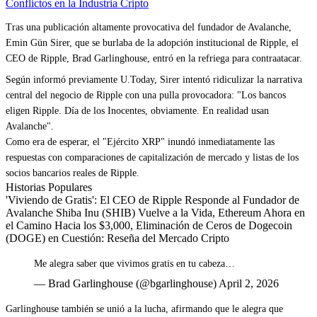
Conflictos en la Industria Cripto
Tras una publicación altamente provocativa del fundador de Avalanche,
Emin Gün Sirer, que se burlaba de la adopción institucional de Ripple, el
CEO de Ripple, Brad Garlinghouse, entró en la refriega para contraatacar.
Según informó previamente U.Today, Sirer intentó ridiculizar la narrativa
central del negocio de Ripple con una pulla provocadora: "Los bancos
eligen Ripple. Día de los Inocentes, obviamente. En realidad usan
Avalanche".
Como era de esperar, el "Ejército XRP" inundó inmediatamente las
respuestas con comparaciones de capitalización de mercado y listas de los
socios bancarios reales de Ripple.
Historias Populares
'Viviendo de Gratis': El CEO de Ripple Responde al Fundador de
Avalanche Shiba Inu (SHIB) Vuelve a la Vida, Ethereum Ahora en
el Camino Hacia los $3,000, Eliminación de Ceros de Dogecoin
(DOGE) en Cuestión: Reseña del Mercado Cripto
Me alegra saber que vivimos gratis en tu cabeza…
— Brad Garlinghouse (@bgarlinghouse) April 2, 2026
Garlinghouse también se unió a la lucha, afirmando que le alegra que