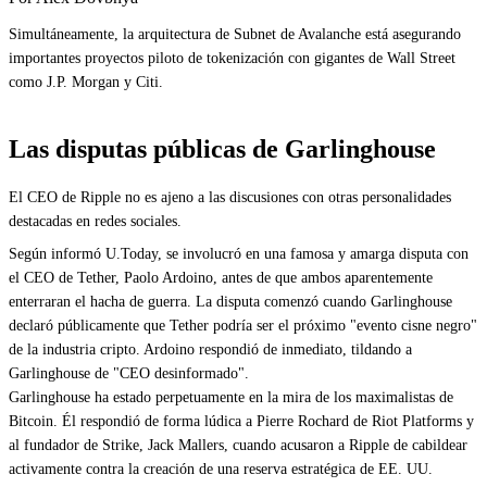
Simultáneamente, la arquitectura de Subnet de Avalanche está asegurando
importantes proyectos piloto de tokenización con gigantes de Wall Street
como J.P. Morgan y Citi.
Las disputas públicas de Garlinghouse
El CEO de Ripple no es ajeno a las discusiones con otras personalidades
destacadas en redes sociales.
Según informó U.Today, se involucró en una famosa y amarga disputa con
el CEO de Tether, Paolo Ardoino, antes de que ambos aparentemente
enterraran el hacha de guerra. La disputa comenzó cuando Garlinghouse
declaró públicamente que Tether podría ser el próximo "evento cisne negro"
de la industria cripto. Ardoino respondió de inmediato, tildando a
Garlinghouse de "CEO desinformado".
Garlinghouse ha estado perpetuamente en la mira de los maximalistas de
Bitcoin. Él respondió de forma lúdica a Pierre Rochard de Riot Platforms y
al fundador de Strike, Jack Mallers, cuando acusaron a Ripple de cabildear
activamente contra la creación de una reserva estratégica de EE. UU.