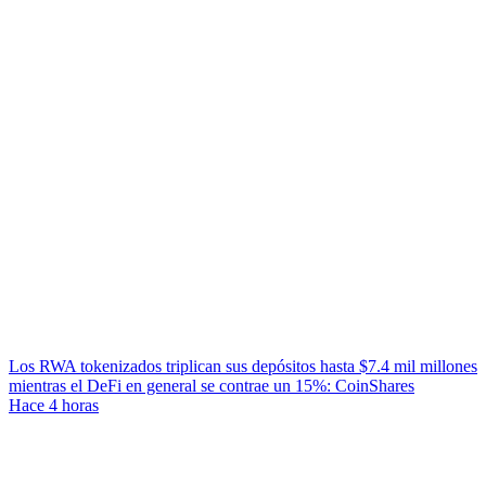
Los RWA tokenizados triplican sus depósitos hasta $7.4 mil millones
mientras el DeFi en general se contrae un 15%: CoinShares
Hace 4 horas