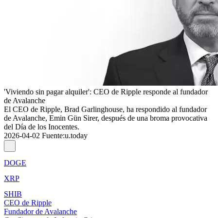
'Viviendo sin pagar alquiler': CEO de Ripple responde al fundador
de Avalanche
El CEO de Ripple, Brad Garlinghouse, ha respondido al fundador
de Avalanche, Emin Gün Sirer, después de una broma provocativa
del Día de los Inocentes.
2026-04-02
Fuente
:
u.today
DOGE
XRP
SHIB
CEO de Ripple
Fundador de Avalanche