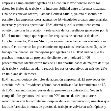
empresas a implementar agentes de IA con un mayor control sobre los
datos, los flujos de trabajo y la interoperabilidad entre diferentes sistemas.
Una de las nuevas ofertas, llamada Context Studio, ya está disponible y
permite a las empresas crear agentes de IA vinculados a datos empresariales
internos y procesos operativos. IBM afirmó que el sistema tiene como
objetivo mejorar la precisión y relevancia de los resultados generados por la
IA, al mismo tiempo que soporta los requisitos de soberanía de datos.
Otra herramienta, Process Studio, se espera que se lance más adelante y se
centrará en convertir los procedimientos operativos heredados en flujos de
trabajo que puedan ser manejados por agentes de IA. IBM indicó que las
pruebas internas en un proyecto de cliente que involucró 1.400
procedimientos identificaron más de 1.000 oportunidades de mejora de flujo
de trabajo y podrían ayudar a reducir los costos operativos en más del 25%
en un plazo de 18 meses.
IBM también destacó ejemplos de adopción empresarial. El proveedor de
atención médica Providence afirmó haber utilizado las herramientas de IA
de IBM para automatizar partes de su proceso de contratación. Según la
compañía, los gerentes dedicaron un 90% menos de tiempo a tareas
relacionadas con la contratación después de la implementación, mientras que
las transferencias internas de puestos de trabajo se volvieron más rápidas y