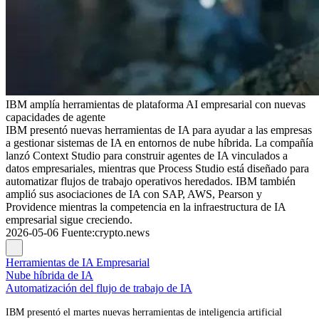
IBM amplía herramientas de plataforma AI empresarial con nuevas
capacidades de agente
IBM presentó nuevas herramientas de IA para ayudar a las empresas
a gestionar sistemas de IA en entornos de nube híbrida. La compañía
lanzó Context Studio para construir agentes de IA vinculados a
datos empresariales, mientras que Process Studio está diseñado para
automatizar flujos de trabajo operativos heredados. IBM también
amplió sus asociaciones de IA con SAP, AWS, Pearson y
Providence mientras la competencia en la infraestructura de IA
empresarial sigue creciendo.
2026-05-06
Fuente
:
crypto.news
Herramientas de IA Empresarial
Nube híbrida de IA
Automatización del flujo de trabajo de IA
IBM presentó el martes nuevas herramientas de inteligencia artificial