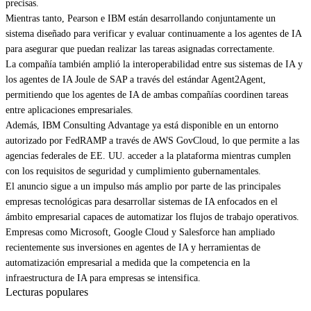
precisas.
Mientras tanto, Pearson e IBM están desarrollando conjuntamente un
sistema diseñado para verificar y evaluar continuamente a los agentes de IA
para asegurar que puedan realizar las tareas asignadas correctamente.
La compañía también amplió la interoperabilidad entre sus sistemas de IA y
los agentes de IA Joule de SAP a través del estándar Agent2Agent,
permitiendo que los agentes de IA de ambas compañías coordinen tareas
entre aplicaciones empresariales.
Además, IBM Consulting Advantage ya está disponible en un entorno
autorizado por FedRAMP a través de AWS GovCloud, lo que permite a las
agencias federales de EE. UU. acceder a la plataforma mientras cumplen
con los requisitos de seguridad y cumplimiento gubernamentales.
El anuncio sigue a un impulso más amplio por parte de las principales
empresas tecnológicas para desarrollar sistemas de IA enfocados en el
ámbito empresarial capaces de automatizar los flujos de trabajo operativos.
Empresas como Microsoft, Google Cloud y Salesforce han ampliado
recientemente sus inversiones en agentes de IA y herramientas de
automatización empresarial a medida que la competencia en la
infraestructura de IA para empresas se intensifica.
Lecturas populares