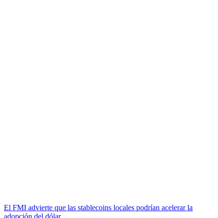
El FMI advierte que las stablecoins locales podrían acelerar la
adopción del dólar