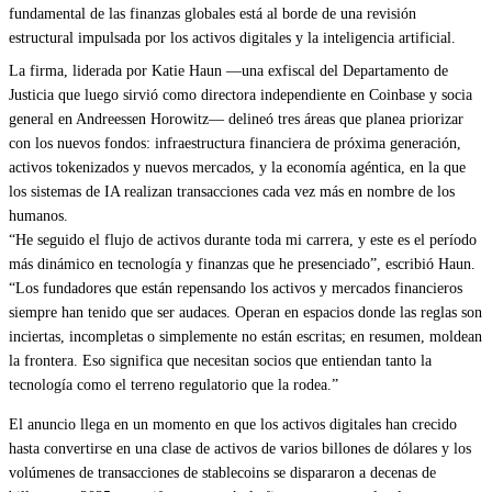
fundamental de las finanzas globales está al borde de una revisión
estructural impulsada por los activos digitales y la inteligencia artificial.
La firma, liderada por Katie Haun —una exfiscal del Departamento de
Justicia que luego sirvió como directora independiente en Coinbase y socia
general en Andreessen Horowitz— delineó tres áreas que planea priorizar
con los nuevos fondos: infraestructura financiera de próxima generación,
activos tokenizados y nuevos mercados, y la economía agéntica, en la que
los sistemas de IA realizan transacciones cada vez más en nombre de los
humanos.
“He seguido el flujo de activos durante toda mi carrera, y este es el período
más dinámico en tecnología y finanzas que he presenciado”, escribió Haun.
“Los fundadores que están repensando los activos y mercados financieros
siempre han tenido que ser audaces. Operan en espacios donde las reglas son
inciertas, incompletas o simplemente no están escritas; en resumen, moldean
la frontera. Eso significa que necesitan socios que entiendan tanto la
tecnología como el terreno regulatorio que la rodea.”
El anuncio llega en un momento en que los activos digitales han crecido
hasta convertirse en una clase de activos de varios billones de dólares y los
volúmenes de transacciones de stablecoins se dispararon a decenas de