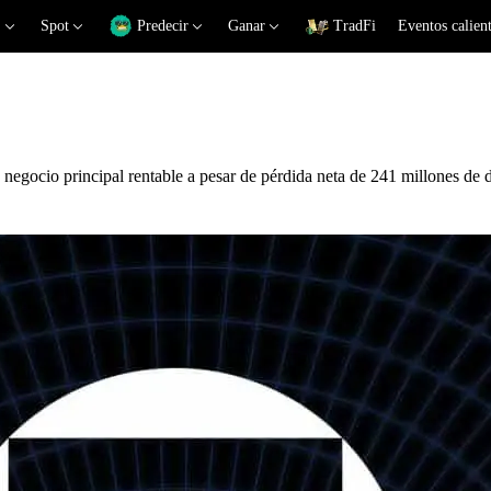
Spot
Predecir
Ganar
TradFi
Eventos calien
egocio principal rentable a pesar de pérdida neta de 241 millones de 