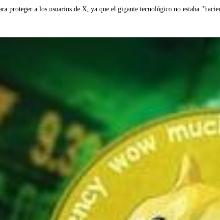
ara proteger a los usuarios de X, ya que el gigante tecnológico no estaba "hacie