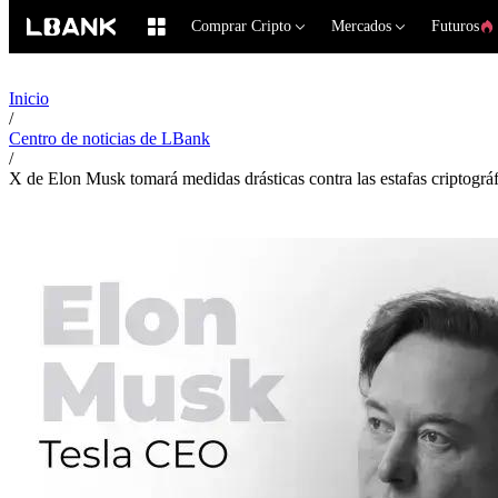
Comprar Cripto
Mercados
Futuros
Inicio
/
Centro de noticias de LBank
/
X de Elon Musk tomará medidas drásticas contra las estafas criptográf