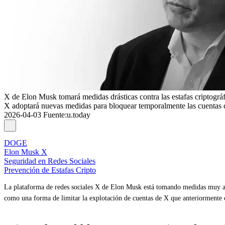
X de Elon Musk tomará medidas drásticas contra las estafas criptográf
X adoptará nuevas medidas para bloquear temporalmente las cuentas 
2026-04-03
Fuente
:
u.today
DOGE
Elon Musk X
Seguridad en Redes Sociales
Prevención de Estafas Cripto
La plataforma de redes sociales X de Elon Musk está tomando medidas muy aud
como una forma de limitar la explotación de cuentas de X que anteriormente c