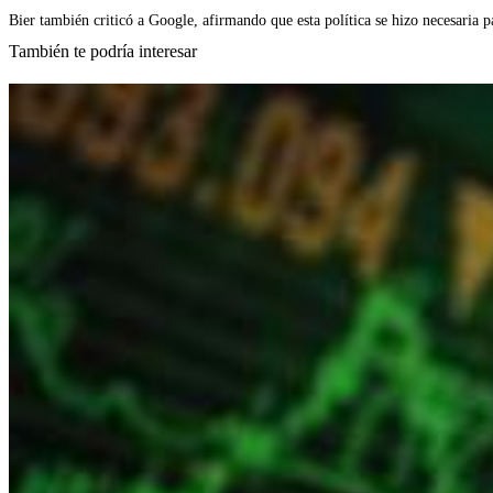
Bier también criticó a Google, afirmando que esta política se hizo necesaria p
También te podría interesar