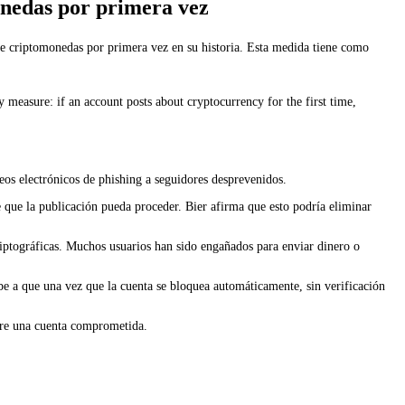
monedas por primera vez
re criptomonedas por primera vez en su historia. Esta medida tiene como
y measure: if an account posts about cryptocurrency for the first time,
eos electrónicos de phishing a seguidores desprevenidos.
 que la publicación pueda proceder. Bier afirma que esto podría eliminar
iptográficas. Muchos usuarios han sido engañados para enviar dinero o
ebe a que una vez que la cuenta se bloquea automáticamente, sin verificación
obre una cuenta comprometida.