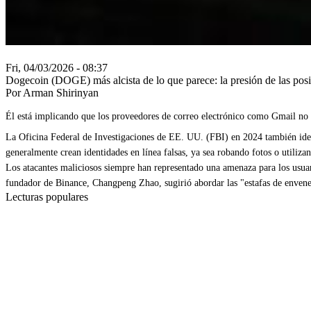
Fri, 04/03/2026 - 08:37
Dogecoin (DOGE) más alcista de lo que parece: la presión de las posi
Por Arman Shirinyan
Él está implicando que los proveedores de correo electrónico como Gmail no e
La Oficina Federal de Investigaciones de EE. UU. (FBI) en 2024 también ident
generalmente crean identidades en línea falsas, ya sea robando fotos o utiliza
Los atacantes maliciosos siempre han representado una amenaza para los usuari
fundador de Binance, Changpeng Zhao, sugirió abordar las "estafas de envenen
Lecturas populares