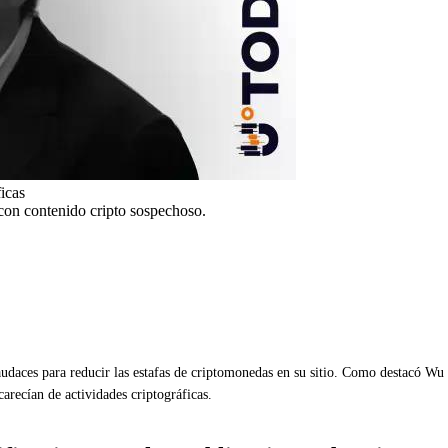
icas
con contenido cripto sospechoso.
aces para reducir las estafas de criptomonedas en su sitio. Como destacó Wu B
arecían de actividades criptográficas.