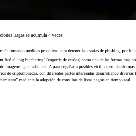
ciones largas se acumula 4 veces
stán tomando medidas proactivas para detener las estafas de phishing, por lo ta
ificó el "pig butchering" (engorde de cerdos) como una de las formas más preva
ndo imágenes generadas por IA para engañar a posibles víctimas en plataformas de
os de criptomonedas, con diferentes partes interesadas desarrollando diversas f
amiento" mediante la adopción de consultas de listas negras en tiempo real.