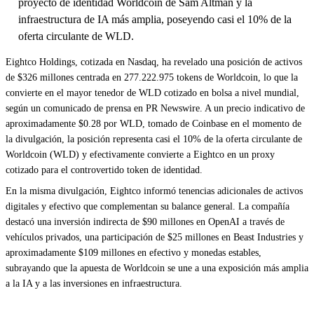
proyecto de identidad Worldcoin de Sam Altman y la
infraestructura de IA más amplia, poseyendo casi el 10% de la
oferta circulante de WLD.
Eightco Holdings, cotizada en Nasdaq, ha revelado una posición de activos
de $326 millones centrada en 277.222.975 tokens de Worldcoin, lo que la
convierte en el mayor tenedor de WLD cotizado en bolsa a nivel mundial,
según un comunicado de prensa en PR Newswire. A un precio indicativo de
aproximadamente $0.28 por WLD, tomado de Coinbase en el momento de
la divulgación, la posición representa casi el 10% de la oferta circulante de
Worldcoin (WLD) y efectivamente convierte a Eightco en un proxy
cotizado para el controvertido token de identidad.
En la misma divulgación, Eightco informó tenencias adicionales de activos
digitales y efectivo que complementan su balance general. La compañía
destacó una inversión indirecta de $90 millones en OpenAI a través de
vehículos privados, una participación de $25 millones en Beast Industries y
aproximadamente $109 millones en efectivo y monedas estables,
subrayando que la apuesta de Worldcoin se une a una exposición más amplia
a la IA y a las inversiones en infraestructura.