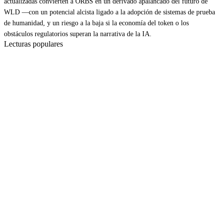
actualizadas convierten a ORBS en un derivado apalancado del futuro de
WLD —con un potencial alcista ligado a la adopción de sistemas de prueba
de humanidad, y un riesgo a la baja si la economía del token o los
obstáculos regulatorios superan la narrativa de la IA.
Lecturas populares