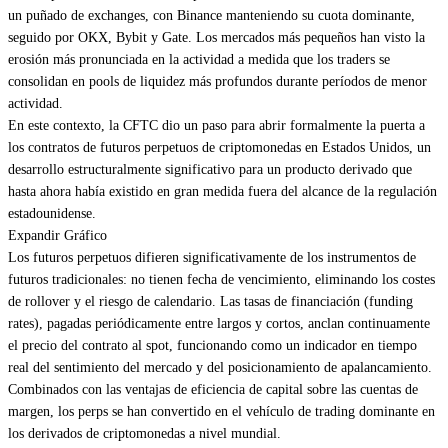
un puñado de exchanges, con Binance manteniendo su cuota dominante,
seguido por OKX, Bybit y Gate. Los mercados más pequeños han visto la
erosión más pronunciada en la actividad a medida que los traders se
consolidan en pools de liquidez más profundos durante períodos de menor
actividad.
En este contexto, la CFTC dio un paso para abrir formalmente la puerta a
los contratos de futuros perpetuos de criptomonedas en Estados Unidos, un
desarrollo estructuralmente significativo para un producto derivado que
hasta ahora había existido en gran medida fuera del alcance de la regulación
estadounidense.
Expandir Gráfico
Los futuros perpetuos difieren significativamente de los instrumentos de
futuros tradicionales: no tienen fecha de vencimiento, eliminando los costes
de rollover y el riesgo de calendario. Las tasas de financiación (funding
rates), pagadas periódicamente entre largos y cortos, anclan continuamente
el precio del contrato al spot, funcionando como un indicador en tiempo
real del sentimiento del mercado y del posicionamiento de apalancamiento.
Combinados con las ventajas de eficiencia de capital sobre las cuentas de
margen, los perps se han convertido en el vehículo de trading dominante en
los derivados de criptomonedas a nivel mundial.