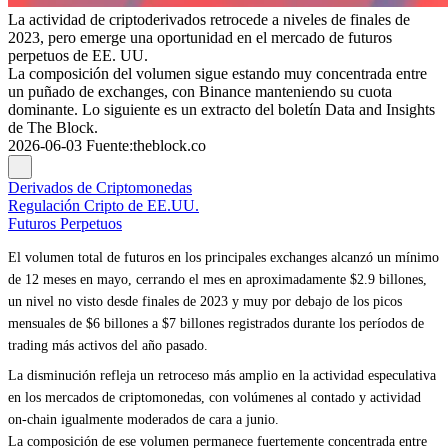
La actividad de criptoderivados retrocede a niveles de finales de
2023, pero emerge una oportunidad en el mercado de futuros
perpetuos de EE. UU.
La composición del volumen sigue estando muy concentrada entre
un puñado de exchanges, con Binance manteniendo su cuota
dominante. Lo siguiente es un extracto del boletín Data and Insights
de The Block.
2026-06-03
Fuente
:
theblock.co
Derivados de Criptomonedas
Regulación Cripto de EE.UU.
Futuros Perpetuos
El volumen total de futuros en los principales exchanges alcanzó un mínimo
de 12 meses en mayo, cerrando el mes en aproximadamente $2.9 billones,
un nivel no visto desde finales de 2023 y muy por debajo de los picos
mensuales de $6 billones a $7 billones registrados durante los períodos de
trading más activos del año pasado.
La disminución refleja un retroceso más amplio en la actividad especulativa
en los mercados de criptomonedas, con volúmenes al contado y actividad
on-chain igualmente moderados de cara a junio.
La composición de ese volumen permanece fuertemente concentrada entre