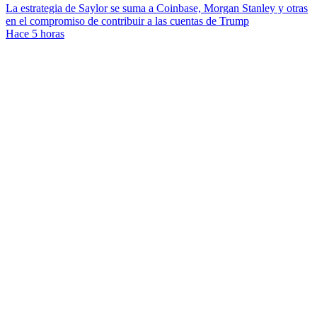
La estrategia de Saylor se suma a Coinbase, Morgan Stanley y otras
en el compromiso de contribuir a las cuentas de Trump
Hace 5 horas