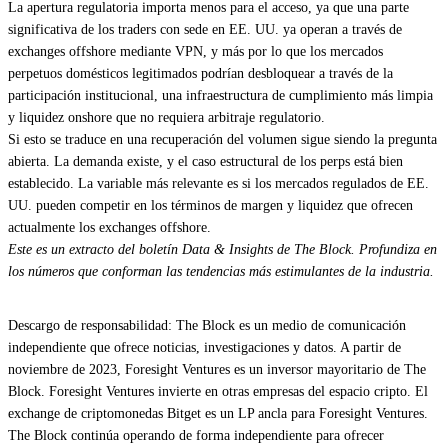
La apertura regulatoria importa menos para el acceso, ya que una parte
significativa de los traders con sede en EE. UU. ya operan a través de
exchanges offshore mediante VPN, y más por lo que los mercados
perpetuos domésticos legitimados podrían desbloquear a través de la
participación institucional, una infraestructura de cumplimiento más limpia
y liquidez onshore que no requiera arbitraje regulatorio.
Si esto se traduce en una recuperación del volumen sigue siendo la pregunta
abierta. La demanda existe, y el caso estructural de los perps está bien
establecido. La variable más relevante es si los mercados regulados de EE.
UU. pueden competir en los términos de margen y liquidez que ofrecen
actualmente los exchanges offshore.
Este es un extracto del boletín Data & Insights de The Block. Profundiza en
los números que conforman las tendencias más estimulantes de la industria.
Descargo de responsabilidad: The Block es un medio de comunicación
independiente que ofrece noticias, investigaciones y datos. A partir de
noviembre de 2023, Foresight Ventures es un inversor mayoritario de The
Block. Foresight Ventures invierte en otras empresas del espacio cripto. El
exchange de criptomonedas Bitget es un LP ancla para Foresight Ventures.
The Block continúa operando de forma independiente para ofrecer