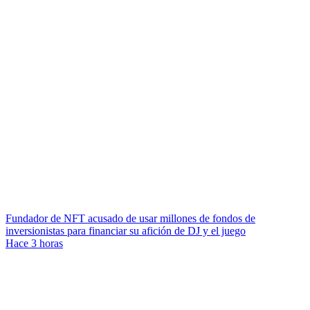
Fundador de NFT acusado de usar millones de fondos de
inversionistas para financiar su afición de DJ y el juego
Hace 3 horas