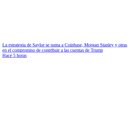
La estrategia de Saylor se suma a Coinbase, Morgan Stanley y otras
en el compromiso de contribuir a las cuentas de Trump
Hace 5 horas