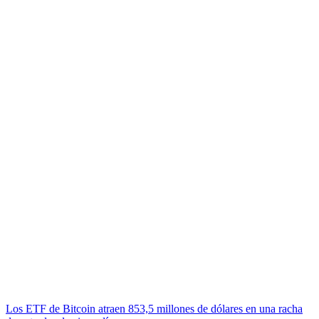
Los ETF de Bitcoin atraen 853,5 millones de dólares en una racha