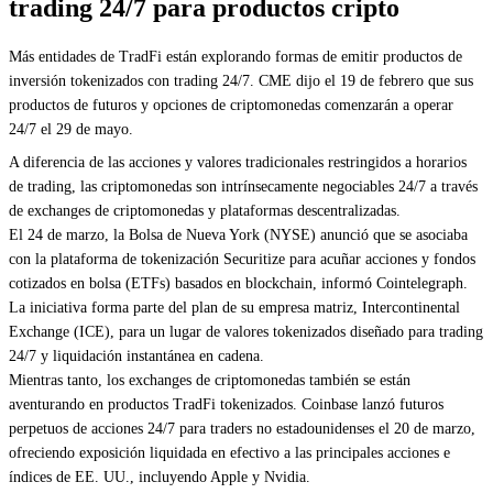
trading 24/7 para productos cripto
Más entidades de TradFi están explorando formas de emitir productos de
inversión tokenizados con trading 24/7. CME dijo el 19 de febrero que sus
productos de futuros y opciones de criptomonedas comenzarán a operar
24/7 el 29 de mayo.
A diferencia de las acciones y valores tradicionales restringidos a horarios
de trading, las criptomonedas son intrínsecamente negociables 24/7 a través
de exchanges de criptomonedas y plataformas descentralizadas.
El 24 de marzo, la Bolsa de Nueva York (NYSE) anunció que se asociaba
con la plataforma de tokenización Securitize para acuñar acciones y fondos
cotizados en bolsa (ETFs) basados en blockchain, informó Cointelegraph.
La iniciativa forma parte del plan de su empresa matriz, Intercontinental
Exchange (ICE), para un lugar de valores tokenizados diseñado para trading
24/7 y liquidación instantánea en cadena.
Mientras tanto, los exchanges de criptomonedas también se están
aventurando en productos TradFi tokenizados. Coinbase lanzó futuros
perpetuos de acciones 24/7 para traders no estadounidenses el 20 de marzo,
ofreciendo exposición liquidada en efectivo a las principales acciones e
índices de EE. UU., incluyendo Apple y Nvidia.