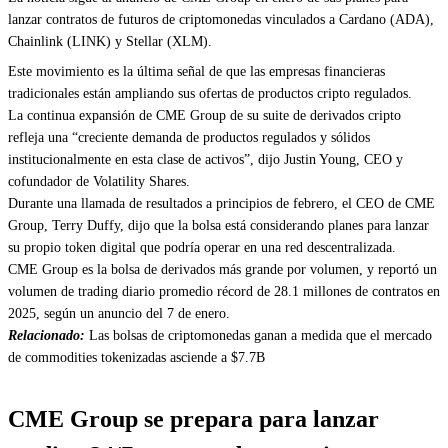
lanzar contratos de futuros de criptomonedas vinculados a Cardano (ADA),
Chainlink (LINK) y Stellar (XLM).
Este movimiento es la última señal de que las empresas financieras
tradicionales están ampliando sus ofertas de productos cripto regulados.
La continua expansión de CME Group de su suite de derivados cripto
refleja una “creciente demanda de productos regulados y sólidos
institucionalmente en esta clase de activos”, dijo Justin Young, CEO y
cofundador de Volatility Shares.
Durante una llamada de resultados a principios de febrero, el CEO de CME
Group, Terry Duffy, dijo que la bolsa está considerando planes para lanzar
su propio token digital que podría operar en una red descentralizada.
CME Group es la bolsa de derivados más grande por volumen, y reportó un
volumen de trading diario promedio récord de 28.1 millones de contratos en
2025, según un anuncio del 7 de enero.
Relacionado:
Las bolsas de criptomonedas ganan a medida que el mercado
de commodities tokenizadas asciende a $7.7B
CME Group se prepara para lanzar