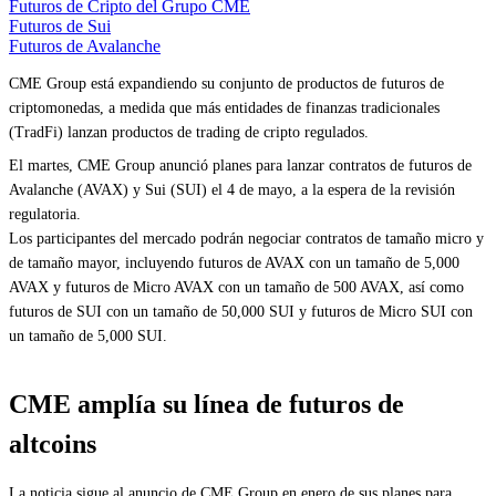
Futuros de Cripto del Grupo CME
Futuros de Sui
Futuros de Avalanche
CME Group está expandiendo su conjunto de productos de futuros de
criptomonedas, a medida que más entidades de finanzas tradicionales
(TradFi) lanzan productos de trading de cripto regulados.
El martes, CME Group anunció planes para lanzar contratos de futuros de
Avalanche (AVAX) y Sui (SUI) el 4 de mayo, a la espera de la revisión
regulatoria.
Los participantes del mercado podrán negociar contratos de tamaño micro y
de tamaño mayor, incluyendo futuros de AVAX con un tamaño de 5,000
AVAX y futuros de Micro AVAX con un tamaño de 500 AVAX, así como
futuros de SUI con un tamaño de 50,000 SUI y futuros de Micro SUI con
un tamaño de 5,000 SUI.
CME amplía su línea de futuros de
altcoins
La noticia sigue al anuncio de CME Group en enero de sus planes para