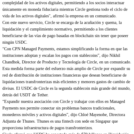
complejidad de los activos digitales, permitiendo a los socios interactuar
únicamente en moneda fiduciaria mientras Circle gestiona todo el ciclo de
vida de los activos digitales", afirmó la empresa en un comunicado.
Con este nuevo servicio, Circle se encarga de la acuñación y quema, la
liquidación y el cumplimiento normativo, permitiendo a los clientes
beneficiarse de las vías de pago basadas en blockchain sin tener que poseer
ningún USDC.
“Con CPN Managed Payments, estamos simplificando la forma en que las
instituciones adoptan y escalan los pagos con stablecoins”, dijo Nikhil
Chandhok, Director de Producto y Tecnología de Circle, en un comunicado.
Esta medida forma parte del esfuerzo más amplio de Circle por expandir su
red de distribución de instituciones financieras que desean beneficiarse de
liquidaciones transfronterizas más eficientes y menores gastos de cambio de
divisas. El USDC de Circle es la segunda stablecoin más grande del mundo,
detrás del USDT de Tether.
“Expandir nuestra asociación con Circle y trabajar con ellos en Managed
Payments nos permite conectar sin problemas bancos tradicionales,
monederos móviles y activos digitales”, dijo Chloé Mayenobe, Directora
Adjunta de Thunes. Thunes es una fintech con sede en Singapur que
proporciona infraestructura de pagos transfronterizos.