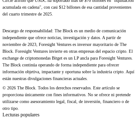
Circle afirmó que USDC ha soportado más de $70 billones en "liquidación
acumulada en cadena", con casi $12 billones de esa cantidad provenientes
del cuarto trimestre de 2025.
Descargo de responsabilidad: The Block es un medio de comunicación
independiente que ofrece noticias, investigación y datos. A partir de
noviembre de 2023, Foresight Ventures es inversor mayoritario de The
Block. Foresight Ventures invierte en otras empresas del espacio cripto. El
exchange de criptomonedas Bitget es un LP ancla para Foresight Ventures.
The Block continúa operando de forma independiente para ofrecer
información objetiva, impactante y oportuna sobre la industria cripto. Aquí
están nuestras divulgaciones financieras actuales.
© 2026 The Block. Todos los derechos reservados. Este artículo se
proporciona únicamente con fines informativos. No se ofrece ni pretende
utilizarse como asesoramiento legal, fiscal, de inversión, financiero o de
otro tipo.
Lecturas populares