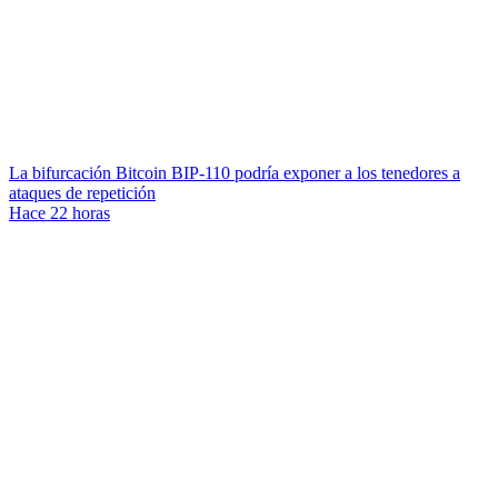
La bifurcación Bitcoin BIP-110 podría exponer a los tenedores a
ataques de repetición
Hace 22 horas